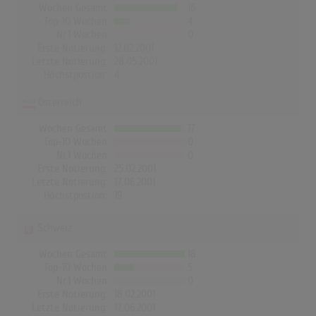
Wochen Gesamt
16
Top-10 Wochen
4
Nr.1 Wochen
0
Erste Notierung:
12.02.2001
Letzte Notierung:
28.05.2001
Höchstpostion:
4
Österreich
Wochen Gesamt
17
Top-10 Wochen
0
Nr.1 Wochen
0
Erste Notierung:
25.02.2001
Letzte Notierung:
17.06.2001
Höchstpostion:
19
Schweiz
Wochen Gesamt
18
Top-10 Wochen
5
Nr.1 Wochen
0
Erste Notierung:
18.02.2001
Letzte Notierung:
17.06.2001