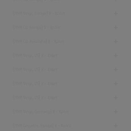
[2001 Vinyl, Europe] X - Xzibit
[2001 CD, Europe] X - Xzibit
[2001 CD, Australia] X - Xzibit
[2001 Vinyl, US] X - Xzibit
[2001 Vinyl, US] X - Xzibit
[2001 Vinyl, US] X - Xzibit
[2001 Vinyl, US] X - Xzibit
[2001 Vinyl, Germany] X - Xzibit
[2001 Cassette, Europe] X - Xzibit