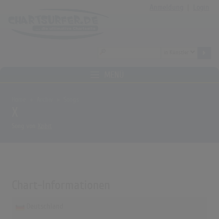
Anmeldung
|
Login
MENÜ
Home
Archiv
Songs
X
Song von
Xzibit
Chart-Informationen
Deutschland