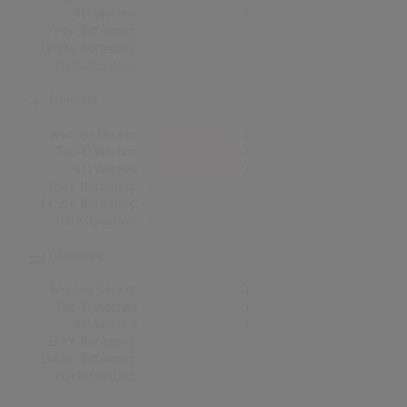
Nr.1 Wochen
0
Erste Notierung:
-
Letzte Notierung:
-
Höchstpostion:
-
Finnland
Wochen Gesamt
0
Top-10 Wochen
0
Nr.1 Wochen
0
Erste Notierung:
-
Letzte Notierung:
-
Höchstpostion:
-
Dänemark
Wochen Gesamt
0
Top-10 Wochen
0
Nr.1 Wochen
0
Erste Notierung:
-
Letzte Notierung:
-
Höchstpostion:
-