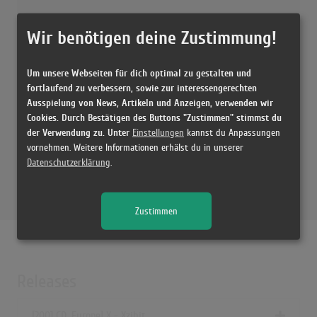
Wir benötigen deine Zustimmung!
Um unsere Webseiten für dich optimal zu gestalten und
fortlaufend zu verbessern, sowie zur interessengerechten
Ausspielung von News, Artikeln und Anzeigen, verwenden wir
Cookies. Durch Bestätigen des Buttons "Zustimmen" stimmst du
der Verwendung zu. Unter
Einstellungen
kannst du Anpassungen
vornehmen. Weitere Informationen erhälst du in unserer
Datenschutzerklärung
.
Zustimmen
Releases
[2001 CD, Europe] X - Xzibit