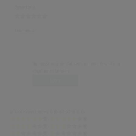
Bewertung
Kommentar
Du musst angemeldet sein, um eine Bewertung
abgeben zu können.
Login
Anzahl Bewertungen: 0 (Durchschnitt: 0)
(0)
(0)
(0)
(0)
(0)
(0)