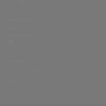
ÜBER DIE SEITE
Sitenews
Auswertungsinfo
SONSTIGES
Nutzungsbedingungen
Datenschutz
Impressum