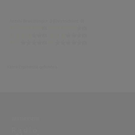
Anzahl Bewertungen: 0 (Durchschnitt: 0)
(0)
(0)
(0)
(0)
(0)
(0)
Keine Ergebnisse gefunden
PARTNERSEITE