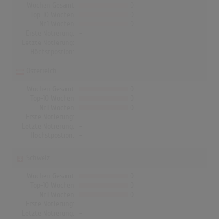
Wochen Gesamt
0
Top-10 Wochen
0
Nr.1 Wochen
0
Erste Notierung:
-
Letzte Notierung:
-
Höchstpostion:
-
Österreich
Wochen Gesamt
0
Top-10 Wochen
0
Nr.1 Wochen
0
Erste Notierung:
-
Letzte Notierung:
-
Höchstpostion:
-
Schweiz
Wochen Gesamt
0
Top-10 Wochen
0
Nr.1 Wochen
0
Erste Notierung:
-
Letzte Notierung:
-