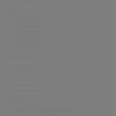
Höchstpostion:
-
UK
Wochen Gesamt
0
Top-10 Wochen
0
Nr.1 Wochen
0
Erste Notierung:
-
Letzte Notierung:
-
Höchstpostion:
-
Norwegen
Wochen Gesamt
0
Top-10 Wochen
0
Nr.1 Wochen
0
Erste Notierung:
-
Letzte Notierung:
-
Höchstpostion:
-
Finnland
Wochen Gesamt
68
Top-10 Wochen
38