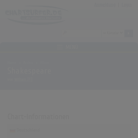
Anmeldung
|
Login
MENÜ
Home
Archiv
Alben
Shakespeare
von
William [FI]
Chart-Informationen
Deutschland