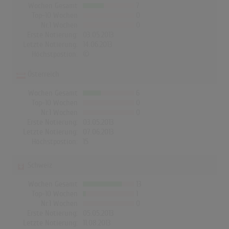
Wochen Gesamt
7
Top-10 Wochen
0
Nr.1 Wochen
0
Erste Notierung:
03.05.2013
Letzte Notierung:
14.06.2013
Höchstpostion:
©
Österreich
Wochen Gesamt
6
Top-10 Wochen
0
Nr.1 Wochen
0
Erste Notierung:
03.05.2013
Letzte Notierung:
07.06.2013
Höchstpostion:
15
Schweiz
Wochen Gesamt
13
Top-10 Wochen
1
Nr.1 Wochen
0
Erste Notierung:
05.05.2013
Letzte Notierung:
11.08.2013