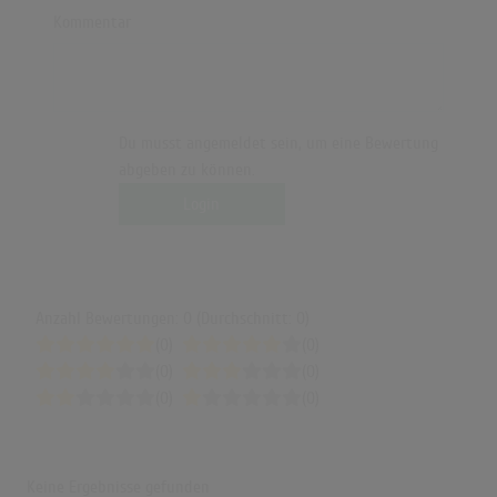
Kommentar
Du musst angemeldet sein, um eine Bewertung
abgeben zu können.
Login
Anzahl Bewertungen: 0 (Durchschnitt: 0)
(0)
(0)
(0)
(0)
(0)
(0)
Keine Ergebnisse gefunden