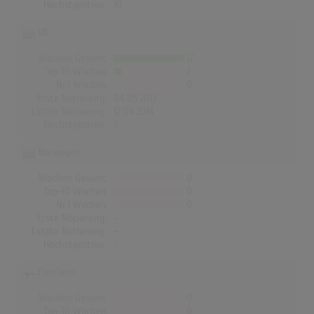
Höchstpostion:
10
UK
Wochen Gesamt
17
Top-10 Wochen
2
Nr.1 Wochen
0
Erste Notierung:
04.05.2013
Letzte Notierung:
12.04.2014
Höchstpostion:
3
Norwegen
Wochen Gesamt
0
Top-10 Wochen
0
Nr.1 Wochen
0
Erste Notierung:
-
Letzte Notierung:
-
Höchstpostion:
-
Finnland
Wochen Gesamt
0
Top-10 Wochen
0