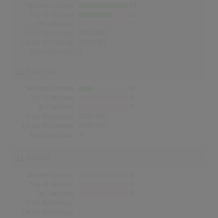
Wochen Gesamt
34
Top-10 Wochen
23
Nr.1 Wochen
1
Erste Notierung:
09.03.1981
Letzte Notierung:
26.10.1981
Höchstpostion:
1
Österreich
Wochen Gesamt
10
Top-10 Wochen
0
Nr.1 Wochen
0
Erste Notierung:
01.05.1981
Letzte Notierung:
01.07.1981
Höchstpostion:
11
Schweiz
Wochen Gesamt
0
Top-10 Wochen
0
Nr.1 Wochen
0
Erste Notierung:
-
Letzte Notierung:
-