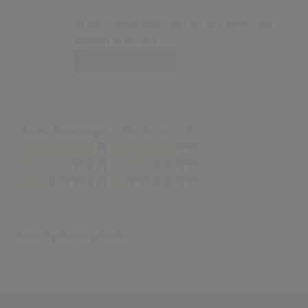
Du musst angemeldet sein, um eine Bewertung
abgeben zu können.
Login
Anzahl Bewertungen: 0 (Durchschnitt: 0)
(0)
(0)
(0)
(0)
(0)
(0)
Keine Ergebnisse gefunden