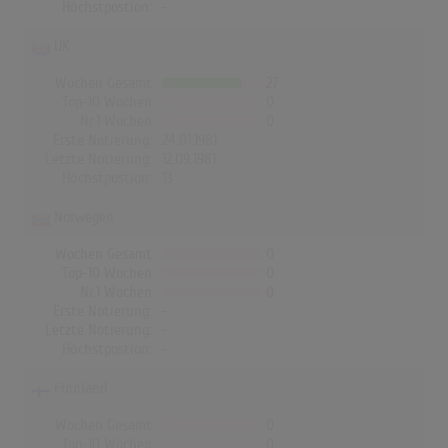
Höchstpostion:
-
UK
Wochen Gesamt
27
Top-10 Wochen
0
Nr.1 Wochen
0
Erste Notierung:
24.01.1981
Letzte Notierung:
12.09.1981
Höchstpostion:
13
Norwegen
Wochen Gesamt
0
Top-10 Wochen
0
Nr.1 Wochen
0
Erste Notierung:
-
Letzte Notierung:
-
Höchstpostion:
-
Finnland
Wochen Gesamt
0
Top-10 Wochen
0