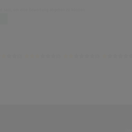
t sein, um eine Bewertung abgeben zu können.
(0)
(0)
(0)
ÜBE