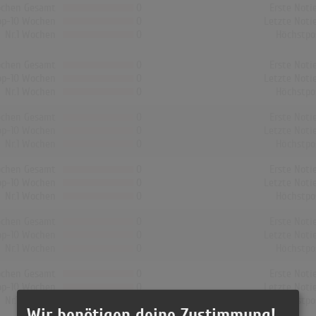
chen Gesamt
0
Erste Noti
op-10 Wochen
0
Letzte Noti
Nr.1 Wochen
0
Höchstpo
chen Gesamt
0
Erste Noti
op-10 Wochen
0
Letzte Noti
Nr.1 Wochen
0
Höchstpo
chen Gesamt
0
Erste Noti
op-10 Wochen
0
Letzte Noti
Nr.1 Wochen
0
Höchstpo
chen Gesamt
0
Erste Noti
op-10 Wochen
0
Letzte Noti
Nr.1 Wochen
0
Höchstpo
chen Gesamt
0
Erste Noti
op-10 Wochen
0
Letzte Noti
Nr.1 Wochen
0
Höchstpo
chen Gesamt
0
Erste Noti
op-10 Wochen
0
Letzte Noti
Nr.1 Wochen
0
Höchstpo
Wir benötigen deine Zustimmung!