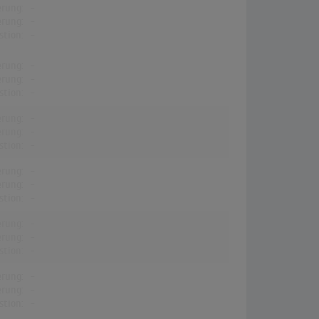
erung:
-
erung:
-
stion:
-
erung:
-
erung:
-
stion:
-
erung:
-
erung:
-
stion:
-
erung:
-
erung:
-
stion:
-
erung:
-
erung:
-
stion:
-
erung:
-
erung:
-
stion:
-