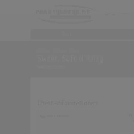
Home
Home
Archiv
Alben
Sweet, Soft N' Lazy
von
Viktor Lazlo
Chart-Informationen
Wo
Deutschland
T