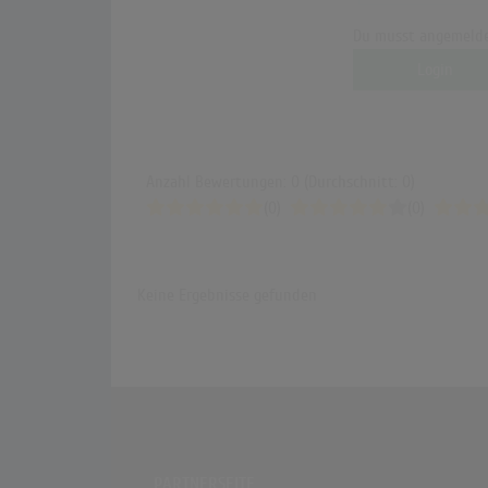
Du musst angemelde
Login
Anzahl Bewertungen: 0 (Durchschnitt: 0)
(0)
(0)
Keine Ergebnisse gefunden
PARTNERSEITE