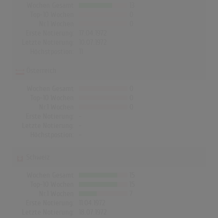
Wochen Gesamt
13
Top-10 Wochen
0
Nr.1 Wochen
0
Erste Notierung:
17.04.1972
Letzte Notierung:
10.07.1972
Höchstpostion:
11
Österreich
Wochen Gesamt
0
Top-10 Wochen
0
Nr.1 Wochen
0
Erste Notierung:
-
Letzte Notierung:
-
Höchstpostion:
-
Schweiz
Wochen Gesamt
15
Top-10 Wochen
15
Nr.1 Wochen
7
Erste Notierung:
11.04.1972
Letzte Notierung:
18.07.1972