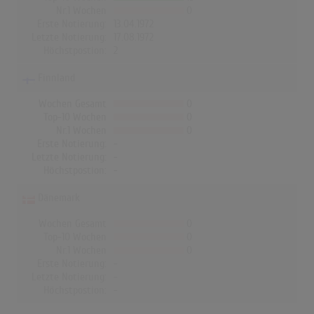
Nr.1 Wochen
0
Erste Notierung:
13.04.1972
Letzte Notierung:
17.08.1972
Höchstpostion:
2
Finnland
Wochen Gesamt
0
Top-10 Wochen
0
Nr.1 Wochen
0
Erste Notierung:
-
Letzte Notierung:
-
Höchstpostion:
-
Dänemark
Wochen Gesamt
0
Top-10 Wochen
0
Nr.1 Wochen
0
Erste Notierung:
-
Letzte Notierung:
-
Höchstpostion:
-