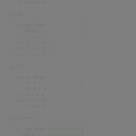
Höchstpostion:
1
UK
Wochen Gesamt
0
Top-10 Wochen
0
Nr.1 Wochen
0
Erste Notierung:
-
Letzte Notierung:
-
Höchstpostion:
-
USA
Wochen Gesamt
0
Top-10 Wochen
0
Nr.1 Wochen
0
Erste Notierung:
-
Letzte Notierung:
-
Höchstpostion:
-
Norwegen
Wochen Gesamt
19
Top-10 Wochen
19