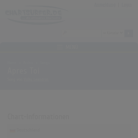
Anmeldung
|
Login
MENÜ
Home
Archiv
Songs
Apres Toi
Song von
Vicky Leandros
Chart-Informationen
Deutschland