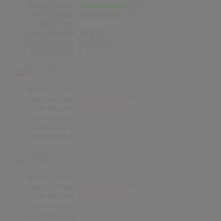
Wochen Gesamt
44
Top-10 Wochen
36
Nr.1 Wochen
0
Erste Notierung:
15.04.1963
Letzte Notierung:
15.02.1964
Höchstpostion:
2
Österreich
Wochen Gesamt
0
Top-10 Wochen
0
Nr.1 Wochen
0
Erste Notierung:
-
Letzte Notierung:
-
Höchstpostion:
-
Schweiz
Wochen Gesamt
0
Top-10 Wochen
0
Nr.1 Wochen
0
Erste Notierung:
-
Letzte Notierung:
-