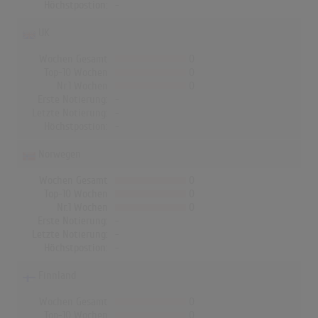
Höchstpostion:
-
UK
Wochen Gesamt
0
Top-10 Wochen
0
Nr.1 Wochen
0
Erste Notierung:
-
Letzte Notierung:
-
Höchstpostion:
-
Norwegen
Wochen Gesamt
0
Top-10 Wochen
0
Nr.1 Wochen
0
Erste Notierung:
-
Letzte Notierung:
-
Höchstpostion:
-
Finnland
Wochen Gesamt
0
Top-10 Wochen
0