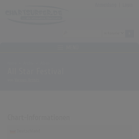
Anmeldung
|
Login
MENÜ
Home
Archiv
Alben
All Star Festival
von
Various Artists
Chart-Informationen
Deutschland