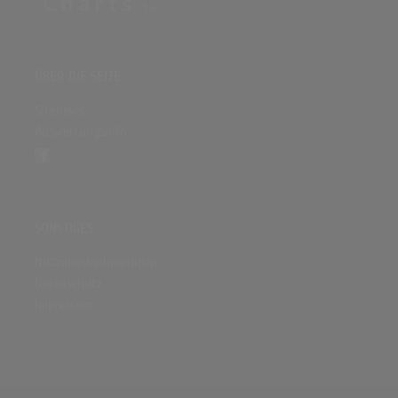
ÜBER DIE SEITE
Sitenews
Auswertungsinfo
SONSTIGES
Nutzungsbedingungen
Datenschutz
Impressum