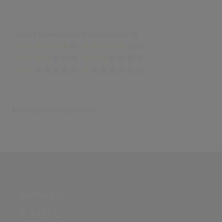
Anzahl Bewertungen: 0 (Durchschnitt: 0)
(0)
(0)
(0)
(0)
(0)
(0)
Keine Ergebnisse gefunden
PARTNERSEITE