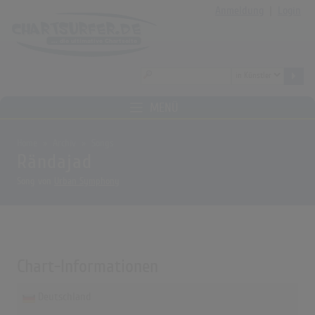
Anmeldung
|
Login
MENÜ
Home
Archiv
Songs
Rändajad
Song von
Urban Symphony
Chart-Informationen
Deutschland