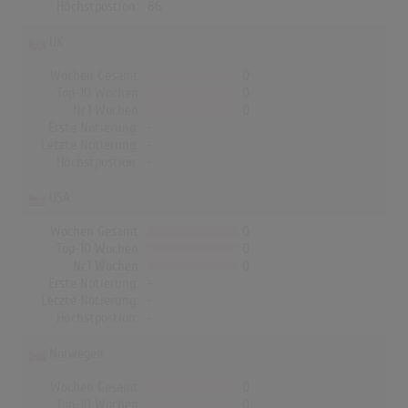
Höchstpostion:
86
UK
Wochen Gesamt
0
Top-10 Wochen
0
Nr.1 Wochen
0
Erste Notierung:
-
Letzte Notierung:
-
Höchstpostion:
-
USA
Wochen Gesamt
0
Top-10 Wochen
0
Nr.1 Wochen
0
Erste Notierung:
-
Letzte Notierung:
-
Höchstpostion:
-
Norwegen
Wochen Gesamt
0
Top-10 Wochen
0