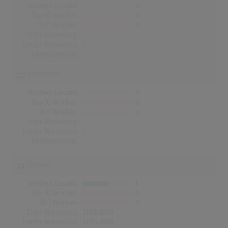
Wochen Gesamt
0
Top-10 Wochen
0
Nr.1 Wochen
0
Erste Notierung:
-
Letzte Notierung:
-
Höchstpostion:
-
Österreich
Wochen Gesamt
0
Top-10 Wochen
0
Nr.1 Wochen
0
Erste Notierung:
-
Letzte Notierung:
-
Höchstpostion:
-
Schweiz
Wochen Gesamt
1
Top-10 Wochen
0
Nr.1 Wochen
0
Erste Notierung:
31.05.2009
Letzte Notierung:
31.05.2009