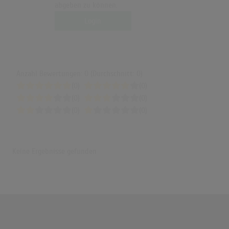
abgeben zu können.
Login
Anzahl Bewertungen: 0 (Durchschnitt: 0)
(0)
(0)
(0)
(0)
(0)
(0)
Keine Ergebnisse gefunden