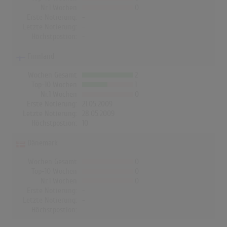
Nr.1 Wochen
0
Erste Notierung:
-
Letzte Notierung:
-
Höchstpostion:
-
Finnland
Wochen Gesamt
2
Top-10 Wochen
1
Nr.1 Wochen
0
Erste Notierung:
21.05.2009
Letzte Notierung:
28.05.2009
Höchstpostion:
10
Dänemark
Wochen Gesamt
0
Top-10 Wochen
0
Nr.1 Wochen
0
Erste Notierung:
-
Letzte Notierung:
-
Höchstpostion:
-