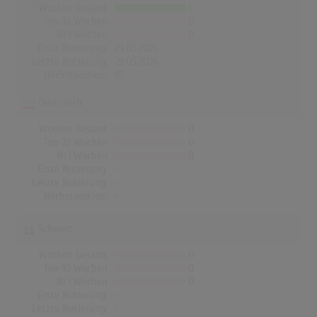
Wochen Gesamt
1
Top-10 Wochen
0
Nr.1 Wochen
0
Erste Notierung:
29.05.2026
Letzte Notierung:
29.05.2026
Höchstpostion:
©
Österreich
Wochen Gesamt
0
Top-10 Wochen
0
Nr.1 Wochen
0
Erste Notierung:
-
Letzte Notierung:
-
Höchstpostion:
-
Schweiz
Wochen Gesamt
0
Top-10 Wochen
0
Nr.1 Wochen
0
Erste Notierung:
-
Letzte Notierung:
-