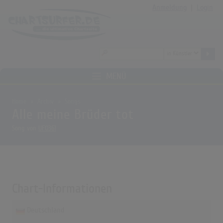
Anmeldung
|
Login
MENÜ
Home
Archiv
Songs
Alle meine Brüder tot
Song von
UFO361
Chart-Informationen
Deutschland