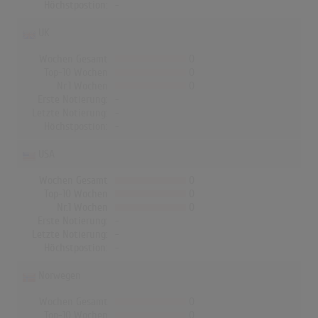
Höchstpostion:
-
UK
Wochen Gesamt
0
Top-10 Wochen
0
Nr.1 Wochen
0
Erste Notierung:
-
Letzte Notierung:
-
Höchstpostion:
-
USA
Wochen Gesamt
0
Top-10 Wochen
0
Nr.1 Wochen
0
Erste Notierung:
-
Letzte Notierung:
-
Höchstpostion:
-
Norwegen
Wochen Gesamt
0
Top-10 Wochen
0