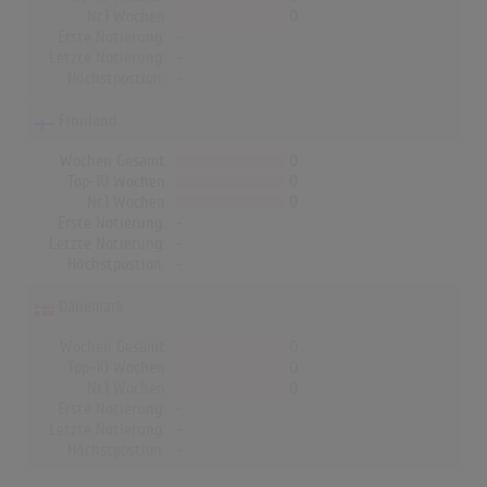
Nr.1 Wochen
0
Erste Notierung:
-
Letzte Notierung:
-
Höchstpostion:
-
Finnland
Wochen Gesamt
0
Top-10 Wochen
0
Nr.1 Wochen
0
Erste Notierung:
-
Letzte Notierung:
-
Höchstpostion:
-
Dänemark
Wochen Gesamt
0
Top-10 Wochen
0
Nr.1 Wochen
0
Erste Notierung:
-
Letzte Notierung:
-
Höchstpostion:
-