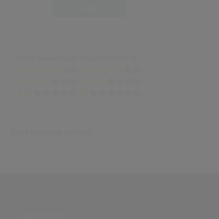
Login
Anzahl Bewertungen: 0 (Durchschnitt: 0)
(0)
(0)
(0)
(0)
(0)
(0)
Keine Ergebnisse gefunden
PARTNERSEITE