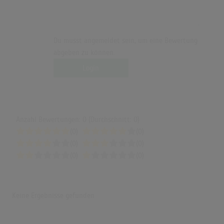
Du musst angemeldet sein, um eine Bewertung
abgeben zu können.
Login
Anzahl Bewertungen: 0 (Durchschnitt: 0)
(0)
(0)
(0)
(0)
(0)
(0)
Keine Ergebnisse gefunden