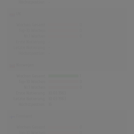
Höchstpostion:
-
UK
Wochen Gesamt
0
Top-10 Wochen
0
Nr.1 Wochen
0
Erste Notierung:
-
Letzte Notierung:
-
Höchstpostion:
-
Norwegen
Wochen Gesamt
1
Top-10 Wochen
0
Nr.1 Wochen
0
Erste Notierung:
10.03.1983
Letzte Notierung:
10.03.1983
Höchstpostion:
16
Finnland
Wochen Gesamt
0
Top-10 Wochen
0