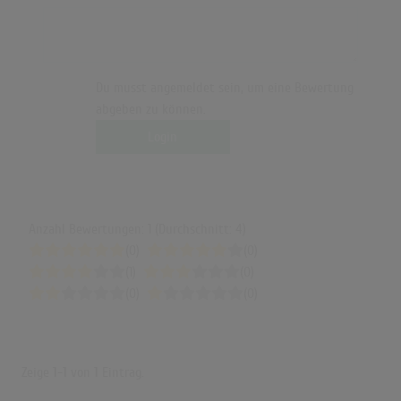
Du musst angemeldet sein, um eine Bewertung
abgeben zu können.
Login
Anzahl Bewertungen: 1 (Durchschnitt: 4)
(0)
(0)
(1)
(0)
(0)
(0)
Zeige
1-1
von
1
Eintrag.