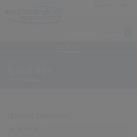
Anmeldung
|
Login
MENÜ
Home
Archiv
Songs
Typical Male
Song von
Tina Turner
Chart-Informationen
Deutschland