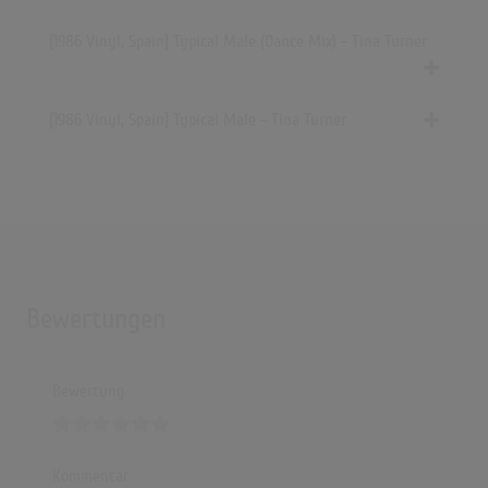
[1986 Vinyl, Spain] Typical Male (Dance Mix) - Tina Turner
[1986 Vinyl, Spain] Typical Male - Tina Turner
Bewertungen
Bewertung
Kommentar