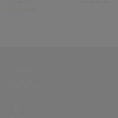
Von
winnie313
18.07.2017 um 11:04 Uhr
+
PARTNERSEITE
ÜBER DIE SEITE
Sitenews