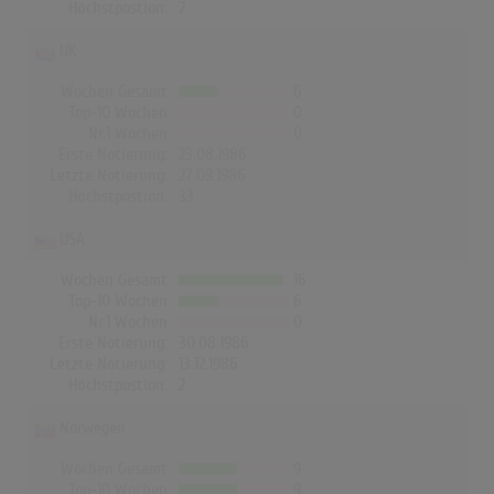
Höchstpostion:
2
UK
Wochen Gesamt
6
Top-10 Wochen
0
Nr.1 Wochen
0
Erste Notierung:
23.08.1986
Letzte Notierung:
27.09.1986
Höchstpostion:
33
USA
Wochen Gesamt
16
Top-10 Wochen
6
Nr.1 Wochen
0
Erste Notierung:
30.08.1986
Letzte Notierung:
13.12.1986
Höchstpostion:
2
Norwegen
Wochen Gesamt
9
Top-10 Wochen
9