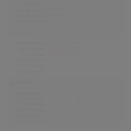
Nr.1 Wochen
0
Erste Notierung:
28.08.1986
Letzte Notierung:
23.10.1986
Höchstpostion:
2
Finnland
Wochen Gesamt
0
Top-10 Wochen
0
Nr.1 Wochen
0
Erste Notierung:
-
Letzte Notierung:
-
Höchstpostion:
-
Dänemark
Wochen Gesamt
0
Top-10 Wochen
0
Nr.1 Wochen
0
Erste Notierung:
-
Letzte Notierung:
-
Höchstpostion:
-