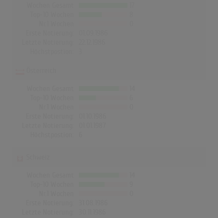
Wochen Gesamt
17
Top-10 Wochen
8
Nr.1 Wochen
0
Erste Notierung:
01.09.1986
Letzte Notierung:
22.12.1986
Höchstpostion:
3
Österreich
Wochen Gesamt
14
Top-10 Wochen
6
Nr.1 Wochen
0
Erste Notierung:
01.10.1986
Letzte Notierung:
01.01.1987
Höchstpostion:
6
Schweiz
Wochen Gesamt
14
Top-10 Wochen
9
Nr.1 Wochen
0
Erste Notierung:
31.08.1986
Letzte Notierung:
30.11.1986