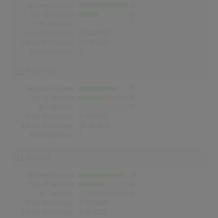
Wochen Gesamt
26
Top-10 Wochen
10
Nr.1 Wochen
0
Erste Notierung:
28.08.1989
Letzte Notierung:
02.06.2023
Höchstpostion:
4
Österreich
Wochen Gesamt
19
Top-10 Wochen
14
Nr.1 Wochen
0
Erste Notierung:
15.09.1989
Letzte Notierung:
06.06.2023
Höchstpostion:
2
Schweiz
Wochen Gesamt
24
Top-10 Wochen
13
Nr.1 Wochen
0
Erste Notierung:
17.09.1989
Letzte Notierung:
11.06.2023