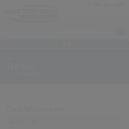
Anmeldung
|
Login
MENÜ
Home
Archiv
Songs
The Best
Song von
Tina Turner
Chart-Informationen
Deutschland