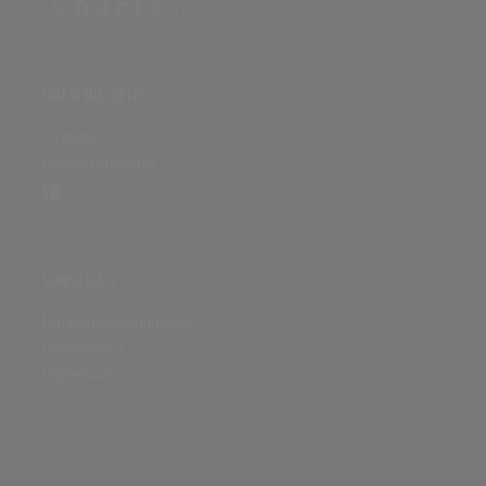
ÜBER DIE SEITE
Sitenews
Auswertungsinfo
SONSTIGES
Nutzungsbedingungen
Datenschutz
Impressum