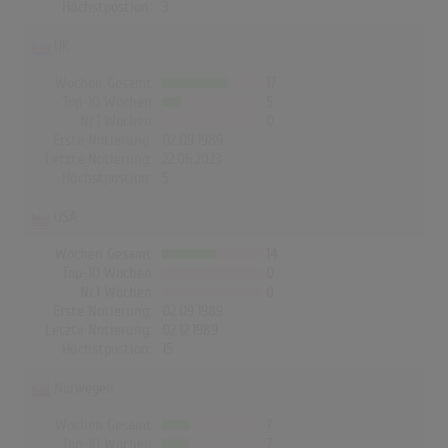
Höchstpostion:
3
UK
Wochen Gesamt
17
Top-10 Wochen
5
Nr.1 Wochen
0
Erste Notierung:
02.09.1989
Letzte Notierung:
22.06.2023
Höchstpostion:
5
USA
Wochen Gesamt
14
Top-10 Wochen
0
Nr.1 Wochen
0
Erste Notierung:
02.09.1989
Letzte Notierung:
02.12.1989
Höchstpostion:
15
Norwegen
Wochen Gesamt
7
Top-10 Wochen
7