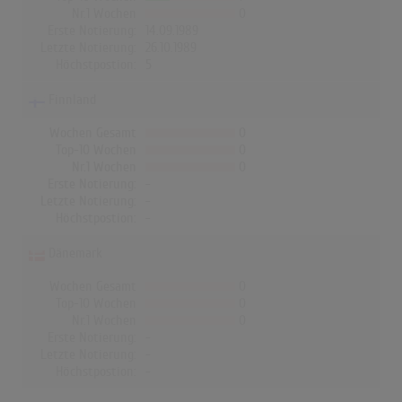
Nr.1 Wochen
0
Erste Notierung:
14.09.1989
Letzte Notierung:
26.10.1989
Höchstpostion:
5
Finnland
Wochen Gesamt
0
Top-10 Wochen
0
Nr.1 Wochen
0
Erste Notierung:
-
Letzte Notierung:
-
Höchstpostion:
-
Dänemark
Wochen Gesamt
0
Top-10 Wochen
0
Nr.1 Wochen
0
Erste Notierung:
-
Letzte Notierung:
-
Höchstpostion:
-