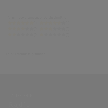
Anzahl Bewertungen: 0 (Durchschnitt: 0)
(0)
(0)
(0)
(0)
(0)
(0)
Keine Ergebnisse gefunden
PARTNERSEITE