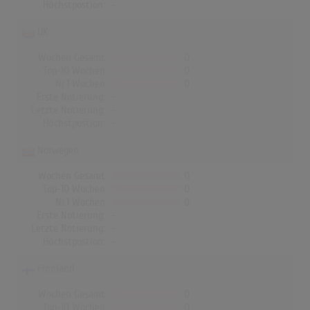
Höchstpostion:
-
UK
Wochen Gesamt
0
Top-10 Wochen
0
Nr.1 Wochen
0
Erste Notierung:
-
Letzte Notierung:
-
Höchstpostion:
-
Norwegen
Wochen Gesamt
0
Top-10 Wochen
0
Nr.1 Wochen
0
Erste Notierung:
-
Letzte Notierung:
-
Höchstpostion:
-
Finnland
Wochen Gesamt
0
Top-10 Wochen
0