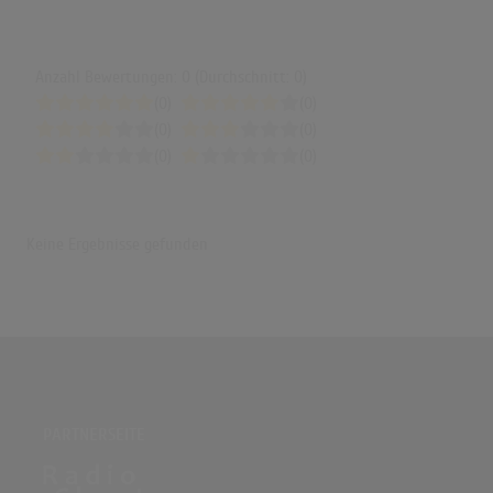
Anzahl Bewertungen: 0 (Durchschnitt: 0)
(0)
(0)
(0)
(0)
(0)
(0)
Keine Ergebnisse gefunden
PARTNERSEITE