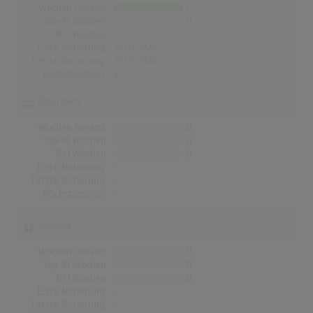
Wochen Gesamt
1
Top-10 Wochen
0
Nr.1 Wochen
0
Erste Notierung:
29.05.2026
Letzte Notierung:
29.05.2026
Höchstpostion:
©
Österreich
Wochen Gesamt
0
Top-10 Wochen
0
Nr.1 Wochen
0
Erste Notierung:
-
Letzte Notierung:
-
Höchstpostion:
-
Schweiz
Wochen Gesamt
0
Top-10 Wochen
0
Nr.1 Wochen
0
Erste Notierung:
-
Letzte Notierung:
-