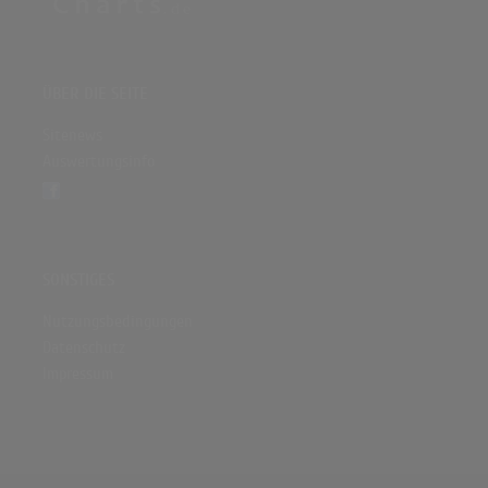
ÜBER DIE SEITE
Sitenews
Auswertungsinfo
SONSTIGES
Nutzungsbedingungen
Datenschutz
Impressum