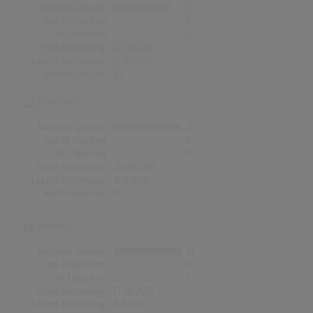
Wochen Gesamt
18
Top-10 Wochen
0
Nr.1 Wochen
0
Erste Notierung:
22.06.2018
Letzte Notierung:
19.10.2018
Höchstpostion:
©
Österreich
Wochen Gesamt
21
Top-10 Wochen
0
Nr.1 Wochen
0
Erste Notierung:
29.06.2018
Letzte Notierung:
16.11.2018
Höchstpostion:
19
Schweiz
Wochen Gesamt
22
Top-10 Wochen
0
Nr.1 Wochen
0
Erste Notierung:
17.06.2018
Letzte Notierung:
11.11.2018