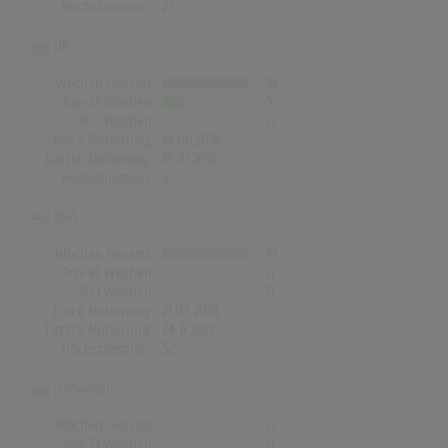
Höchstpostion:
27
UK
Wochen Gesamt
19
Top-10 Wochen
5
Nr.1 Wochen
0
Erste Notierung:
14.06.2018
Letzte Notierung:
18.10.2018
Höchstpostion:
5
USA
Wochen Gesamt
19
Top-10 Wochen
0
Nr.1 Wochen
0
Erste Notierung:
21.07.2018
Letzte Notierung:
24.11.2018
Höchstpostion:
52
Norwegen
Wochen Gesamt
0
Top-10 Wochen
0