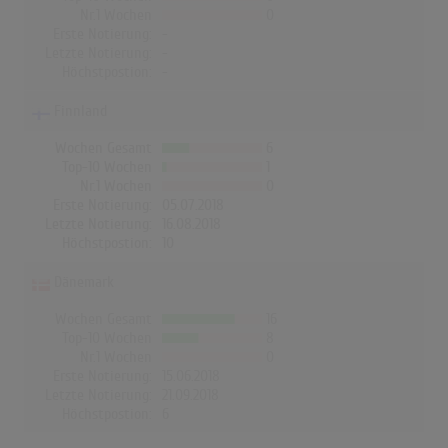
Nr.1 Wochen
0
Erste Notierung:
-
Letzte Notierung:
-
Höchstpostion:
-
Finnland
Wochen Gesamt
6
Top-10 Wochen
1
Nr.1 Wochen
0
Erste Notierung:
05.07.2018
Letzte Notierung:
16.08.2018
Höchstpostion:
10
Dänemark
Wochen Gesamt
16
Top-10 Wochen
8
Nr.1 Wochen
0
Erste Notierung:
15.06.2018
Letzte Notierung:
21.09.2018
Höchstpostion:
6