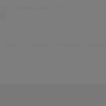
t sein, um eine Bewertung abgeben zu können.
(0)
(0)
(0)
ÜBE