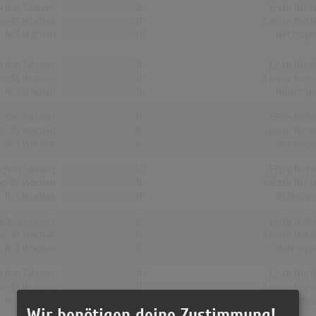
chen Gesamt
0
Erste Noti
op-10 Wochen
0
Letzte Noti
Nr.1 Wochen
0
Höchstpo
chen Gesamt
0
Erste Noti
op-10 Wochen
0
Letzte Noti
Nr.1 Wochen
0
Höchstpo
chen Gesamt
0
Erste Noti
op-10 Wochen
0
Letzte Noti
Nr.1 Wochen
0
Höchstpo
chen Gesamt
0
Erste Noti
op-10 Wochen
0
Letzte Noti
Nr.1 Wochen
0
Höchstpo
chen Gesamt
0
Erste Noti
op-10 Wochen
0
Letzte Noti
Nr.1 Wochen
0
Höchstpo
chen Gesamt
0
Erste Noti
op-10 Wochen
0
Letzte Noti
Nr.1 Wochen
0
Höchstpo
Wir benötigen deine Zustimmung!