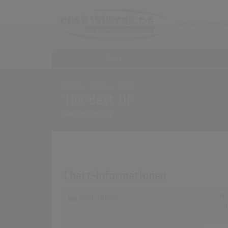
Home
Home
Archiv
Alben
The Best Of
von
The Stylistics
Chart-Informationen
Wo
Deutschland
T