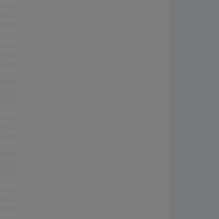
erung:
-
erung:
-
stion:
-
erung:
-
erung:
-
stion:
-
erung:
-
erung:
-
stion:
-
erung:
-
erung:
-
stion:
-
erung:
-
erung:
-
stion:
-
erung:
-
erung:
-
stion:
-