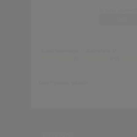
Du musst angemelde
Login
Anzahl Bewertungen: 0 (Durchschnitt: 0)
(0)
(0)
Keine Ergebnisse gefunden
PARTNERSEITE