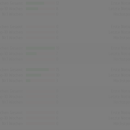
chen Gesamt
12
Erste Noti
op-10 Wochen
8
Letzte Noti
Nr.1 Wochen
0
Höchstpo
chen Gesamt
0
Erste Noti
op-10 Wochen
0
Letzte Noti
Nr.1 Wochen
0
Höchstpo
chen Gesamt
19
Erste Noti
op-10 Wochen
7
Letzte Noti
Nr.1 Wochen
0
Höchstpo
chen Gesamt
15
Erste Noti
op-10 Wochen
10
Letzte Noti
Nr.1 Wochen
3
Höchstpo
chen Gesamt
0
Erste Noti
op-10 Wochen
0
Letzte Noti
Nr.1 Wochen
0
Höchstpo
chen Gesamt
0
Erste Noti
op-10 Wochen
0
Letzte Noti
Nr.1 Wochen
0
Höchstpo