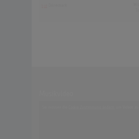
Wo
Dänemark
T
Musikvideo
Sie müssen die
Cookie Zustimmung ändern
, um Videos zu