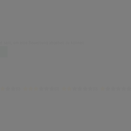
t sein, um eine Bewertung abgeben zu können.
(0)
(0)
(0)