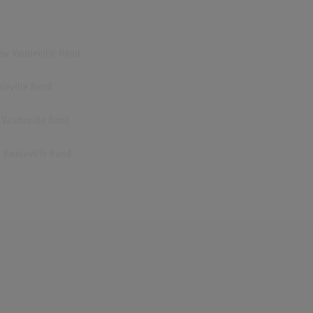
New Vaudeville Band
udeville Band
w Vaudeville Band
w Vaudeville Band