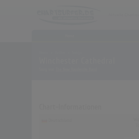
Home
Home
Archiv
Songs
Winchester Cathedral
Song von
The New Vaudeville Band
Chart-Informationen
Wo
Deutschland
T