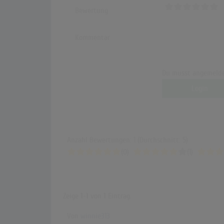
Bewertung
Kommentar
Du musst angemelde
Login
Anzahl Bewertungen: 1 (Durchschnitt: 5)
(0)
(1)
Zeige
1-1
von
1
Eintrag.
Von
winnie313