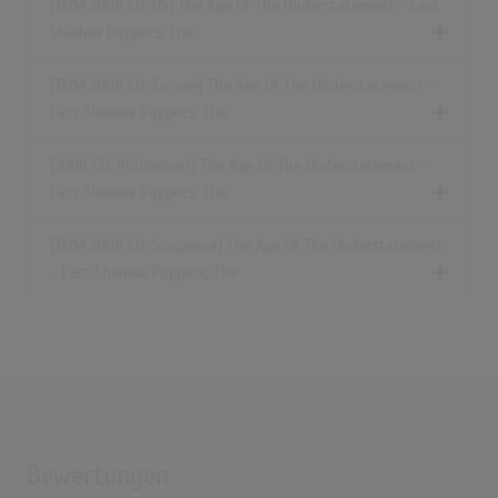
[21.04.2008 CD, US] The Age Of The Understatement - Last
Shadow Puppets, The
[21.04.2008 CD, Europe] The Age Of The Understatement -
Last Shadow Puppets, The
[2008 CD, Philippines] The Age Of The Understatement -
Last Shadow Puppets, The
[21.04.2008 CD, Singapore] The Age Of The Understatement
- Last Shadow Puppets, The
Bewertungen