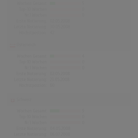
Wochen Gesamt
5
Top-10 Wochen
0
Nr.1 Wochen
0
Erste Notierung:
02.05.2008
Letzte Notierung:
30.05.2008
Höchstpostion:
42
Österreich
Wochen Gesamt
4
Top-10 Wochen
0
Nr.1 Wochen
0
Erste Notierung:
02.05.2008
Letzte Notierung:
23.05.2008
Höchstpostion:
60
Schweiz
Wochen Gesamt
9
Top-10 Wochen
0
Nr.1 Wochen
0
Erste Notierung:
04.05.2008
Letzte Notierung:
06.07.2008