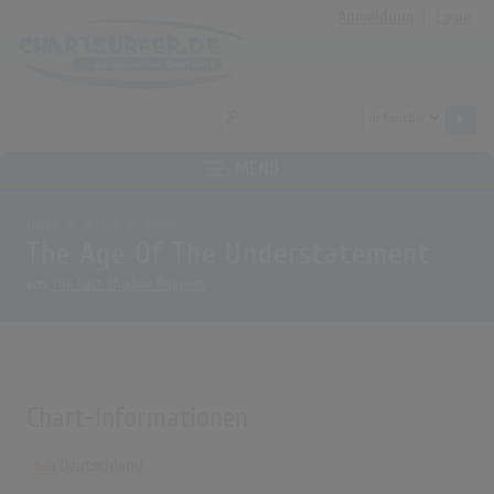
Anmeldung
|
Login
MENÜ
Home
Archiv
Alben
The Age Of The Understatement
von
The Last Shadow Puppets
Chart-Informationen
Deutschland