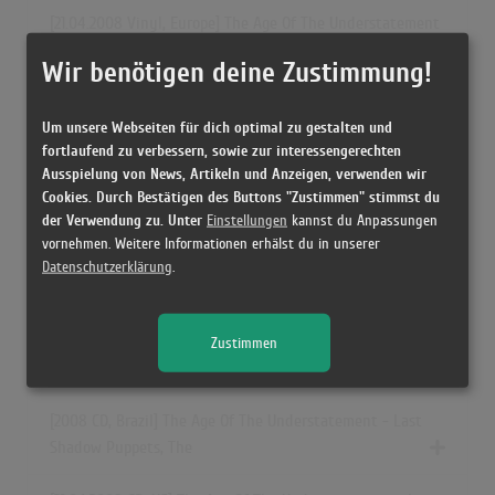
[21.04.2008 Vinyl, Europe] The Age Of The Understatement
- Last Shadow Puppets, The
Wir benötigen deine Zustimmung!
[21.04.2008 CD, UK] The Age Of The Understatement - Last
Um unsere Webseiten für dich optimal zu gestalten und
Shadow Puppets, The
fortlaufend zu verbessern, sowie zur interessengerechten
Ausspielung von News, Artikeln und Anzeigen, verwenden wir
[21.04.2008 Vinyl, US] The Age Of The Understatement -
Cookies. Durch Bestätigen des Buttons "Zustimmen" stimmst du
Last Shadow Puppets, The
der Verwendung zu. Unter
Einstellungen
kannst du Anpassungen
vornehmen. Weitere Informationen erhälst du in unserer
[17.06.2008 CD, Russia] The Age Of The Understatement -
Datenschutzerklärung
.
Last Shadow Puppets, The
[2008 CD, Australia] The Age Of The Understatement - Last
Zustimmen
Shadow Puppets, The
[2008 CD, Brazil] The Age Of The Understatement - Last
Shadow Puppets, The