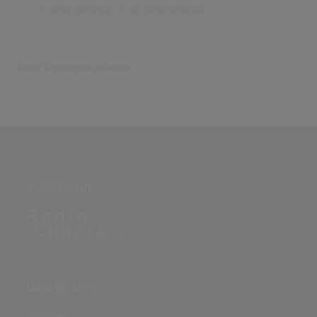
(0)
(0)
Keine Ergebnisse gefunden
PARTNERSEITE
ÜBER DIE SEITE
Sitenews