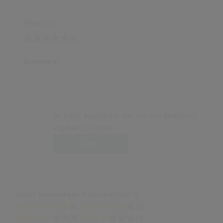
Bewertung
Kommentar
Du musst angemeldet sein, um eine Bewertung
abgeben zu können.
Login
Anzahl Bewertungen: 0 (Durchschnitt: 0)
(0)
(0)
(0)
(0)