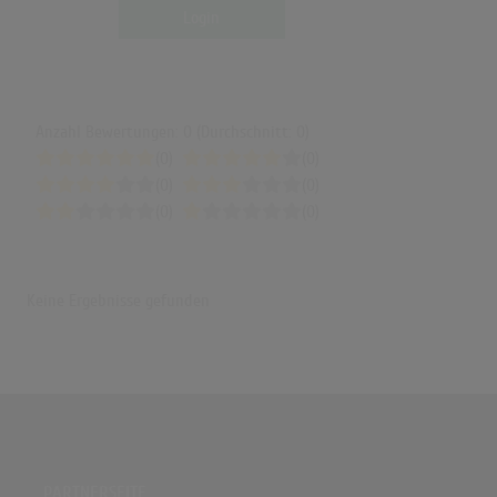
Login
Anzahl Bewertungen: 0 (Durchschnitt: 0)
(0)
(0)
(0)
(0)
(0)
(0)
Keine Ergebnisse gefunden
PARTNERSEITE