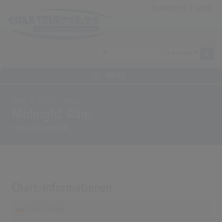
Anmeldung
|
Login
MENÜ
Home
Archiv
Songs
Midnight Rain
Song von
Taylor Swift
Chart-Informationen
Deutschland