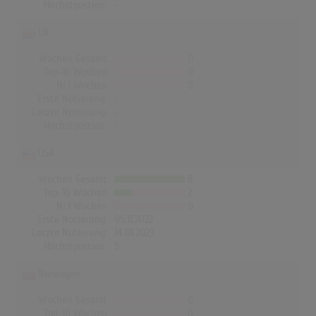
Höchstpostion:
-
UK
Wochen Gesamt
0
Top-10 Wochen
0
Nr.1 Wochen
0
Erste Notierung:
-
Letzte Notierung:
-
Höchstpostion:
-
USA
Wochen Gesamt
8
Top-10 Wochen
2
Nr.1 Wochen
0
Erste Notierung:
05.11.2022
Letzte Notierung:
14.01.2023
Höchstpostion:
5
Norwegen
Wochen Gesamt
0
Top-10 Wochen
0