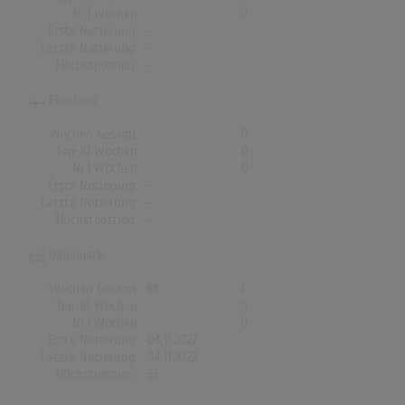
Nr.1 Wochen
0
Erste Notierung:
-
Letzte Notierung:
-
Höchstpostion:
-
Finnland
Wochen Gesamt
0
Top-10 Wochen
0
Nr.1 Wochen
0
Erste Notierung:
-
Letzte Notierung:
-
Höchstpostion:
-
Dänemark
Wochen Gesamt
1
Top-10 Wochen
0
Nr.1 Wochen
0
Erste Notierung:
04.11.2022
Letzte Notierung:
04.11.2022
Höchstpostion:
33