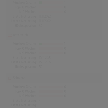
Wochen Gesamt
1
Top-10 Wochen
0
Nr.1 Wochen
0
Erste Notierung:
11.11.2022
Letzte Notierung:
11.11.2022
Höchstpostion:
©
Österreich
Wochen Gesamt
1
Top-10 Wochen
0
Nr.1 Wochen
0
Erste Notierung:
15.11.2022
Letzte Notierung:
15.11.2022
Höchstpostion:
52
Schweiz
Wochen Gesamt
0
Top-10 Wochen
0
Nr.1 Wochen
0
Erste Notierung:
-
Letzte Notierung:
-