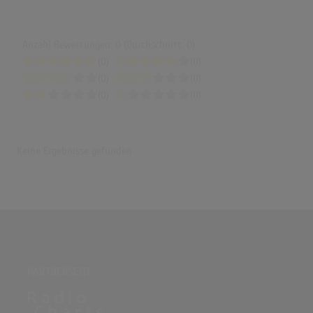
Anzahl Bewertungen: 0 (Durchschnitt: 0)
(0)
(0)
(0)
(0)
(0)
(0)
Keine Ergebnisse gefunden
PARTNERSEITE