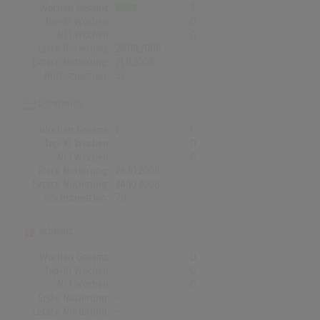
Wochen Gesamt
9
Top-10 Wochen
0
Nr.1 Wochen
0
Erste Notierung:
26.09.2008
Letzte Notierung:
21.11.2008
Höchstpostion:
57
Österreich
Wochen Gesamt
1
Top-10 Wochen
0
Nr.1 Wochen
0
Erste Notierung:
24.10.2008
Letzte Notierung:
24.10.2008
Höchstpostion:
70
Schweiz
Wochen Gesamt
0
Top-10 Wochen
0
Nr.1 Wochen
0
Erste Notierung:
-
Letzte Notierung:
-