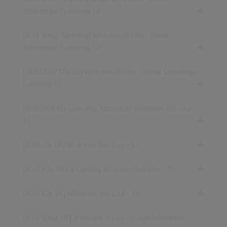
Scherzinger Featuring T.I.
[2007 Vinyl, Germany] Whatever U Like - Nicole
Scherzinger Featuring T.I.
[24.09.2007 CDr, UK] Whatever U Like - Nicole Scherzinger
featuring T.I.
[10.10.2008 CD,
Germany, Austria,..»
] Whatever You Like -
T.I.
[2009 CDr, UK] Whatever You Like - T.I.
[2008 File, USA & Canada] Whatever You Like - T.I.
[2008 CDr, UK] Whatever You Like - T.I.
[2007 Vinyl, UK] Whatever U Like - Nicole Scherzinger