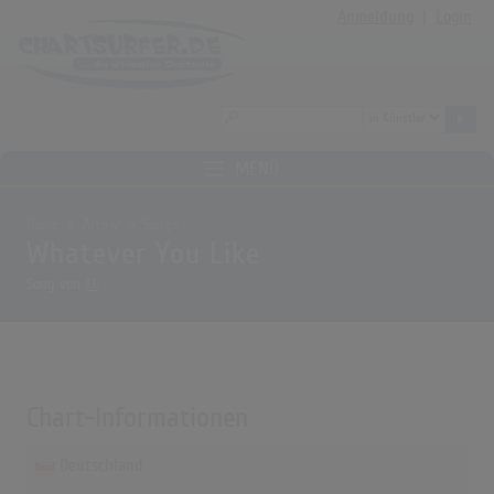
Anmeldung
|
Login
MENÜ
Home
Archiv
Songs
Whatever You Like
Song von
T.I.
Chart-Informationen
Deutschland