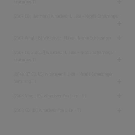
Featuring T.I.
[2007 CDr, Denmark] Whatever U Like - Nicole Scherzinger
[2007 Vinyl, US] Whatever U Like - Nicole Scherzinger
[2007 CD, Europe] Whatever U Like - Nicole Scherzinger
Featuring T.I.
[08/2007 CD, US] Whatever U Like - Nicole Scherzinger
featuring T.I.
[2008 Vinyl, US] Whatever You Like - T.I.
[2008 CD, UK] Whatever You Like - T.I.