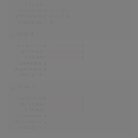
Nr.1 Wochen
0
Erste Notierung:
02.10.2008
Letzte Notierung:
09.10.2008
Höchstpostion:
19
Finnland
Wochen Gesamt
0
Top-10 Wochen
0
Nr.1 Wochen
0
Erste Notierung:
-
Letzte Notierung:
-
Höchstpostion:
-
Dänemark
Wochen Gesamt
0
Top-10 Wochen
0
Nr.1 Wochen
0
Erste Notierung:
-
Letzte Notierung:
-
Höchstpostion:
-