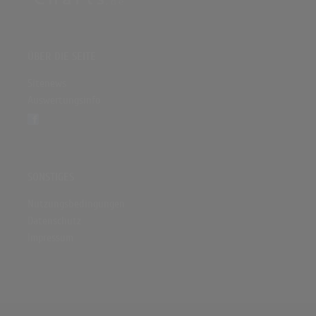
ÜBER DIE SEITE
Sitenews
Auswertungsinfo
SONSTIGES
Nutzungsbedingungen
Datenschutz
Impressum