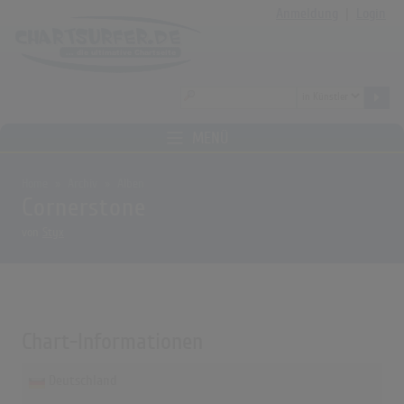
Anmeldung
|
Login
MENÜ
Home
Archiv
Alben
Cornerstone
von
Styx
Chart-Informationen
Deutschland