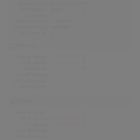
Wochen Gesamt
34
Top-10 Wochen
13
Nr.1 Wochen
0
Erste Notierung:
07.04.1980
Letzte Notierung:
08.12.1980
Höchstpostion:
6
Österreich
Wochen Gesamt
0
Top-10 Wochen
0
Nr.1 Wochen
0
Erste Notierung:
-
Letzte Notierung:
-
Höchstpostion:
-
Schweiz
Wochen Gesamt
0
Top-10 Wochen
0
Nr.1 Wochen
0
Erste Notierung:
-
Letzte Notierung:
-