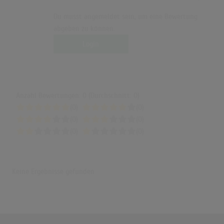
Du musst angemeldet sein, um eine Bewertung
abgeben zu können.
Login
Anzahl Bewertungen: 0 (Durchschnitt: 0)
(0)
(0)
(0)
(0)
(0)
(0)
Keine Ergebnisse gefunden