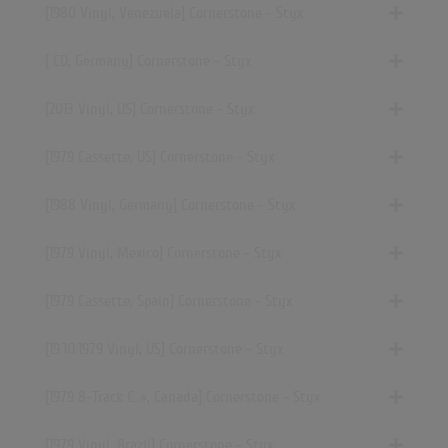
[1980 Vinyl, Venezuela] Cornerstone - Styx
[ CD, Germany] Cornerstone - Styx
[2013 Vinyl, US] Cornerstone - Styx
[1979 Cassette, US] Cornerstone - Styx
[1988 Vinyl, Germany] Cornerstone - Styx
[1979 Vinyl, Mexico] Cornerstone - Styx
[1979 Cassette, Spain] Cornerstone - Styx
[19.10.1979 Vinyl, US] Cornerstone - Styx
[1979
8-Track C..»
, Canada] Cornerstone - Styx
[1979 Vinyl, Brazil] Cornerstone - Styx