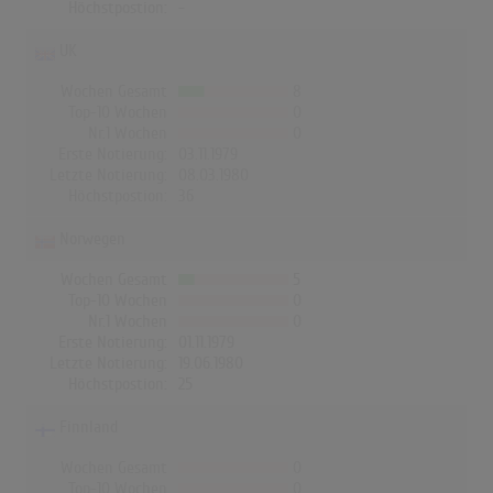
Höchstpostion:
-
UK
Wochen Gesamt
8
Top-10 Wochen
0
Nr.1 Wochen
0
Erste Notierung:
03.11.1979
Letzte Notierung:
08.03.1980
Höchstpostion:
36
Norwegen
Wochen Gesamt
5
Top-10 Wochen
0
Nr.1 Wochen
0
Erste Notierung:
01.11.1979
Letzte Notierung:
19.06.1980
Höchstpostion:
25
Finnland
Wochen Gesamt
0
Top-10 Wochen
0