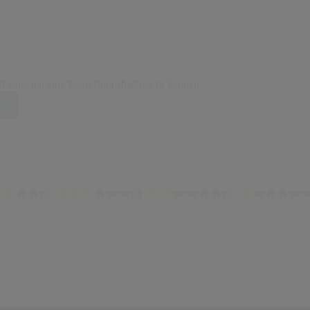
t sein, um eine Bewertung abgeben zu können.
(0)
(0)
(0)