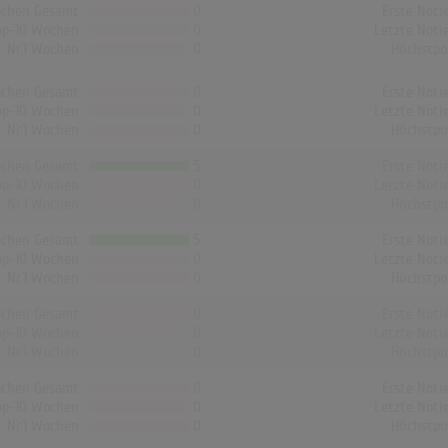
chen Gesamt
0
Erste Noti
op-10 Wochen
0
Letzte Noti
Nr.1 Wochen
0
Höchstpo
chen Gesamt
0
Erste Noti
op-10 Wochen
0
Letzte Noti
Nr.1 Wochen
0
Höchstpo
chen Gesamt
5
Erste Noti
op-10 Wochen
0
Letzte Noti
Nr.1 Wochen
0
Höchstpo
chen Gesamt
5
Erste Noti
op-10 Wochen
0
Letzte Noti
Nr.1 Wochen
0
Höchstpo
chen Gesamt
0
Erste Noti
op-10 Wochen
0
Letzte Noti
Nr.1 Wochen
0
Höchstpo
chen Gesamt
0
Erste Noti
op-10 Wochen
0
Letzte Noti
Nr.1 Wochen
0
Höchstpo