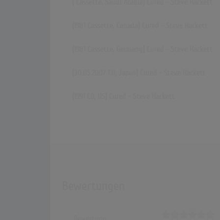
[ Cassette, Saudi Arabia] Cured - Steve Hackett
[1981 Cassette, Canada] Cured - Steve Hackett
[1981 Cassette, Germany] Cured - Steve Hackett
[30.05.2007 CD, Japan] Cured - Steve Hackett
[1991 CD, US] Cured - Steve Hackett
Bewertungen
Bewertung