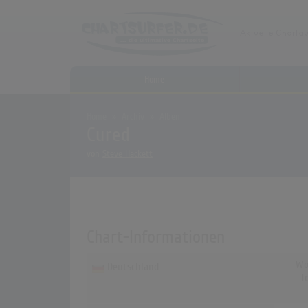
Home
Home
Archiv
Alben
Cured
von
Steve Hackett
Chart-Informationen
Wo
Deutschland
T