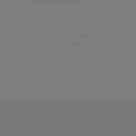
Anzahl Bewertungen: 0 (Durchschnitt: 0)
(0)
(0)
(0)
(0)
(0)
(0)
Keine Ergebnisse gefunden
PARTNERSEITE