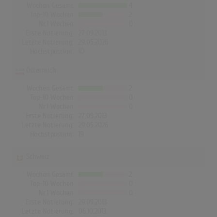
Wochen Gesamt
4
Top-10 Wochen
2
Nr.1 Wochen
0
Erste Notierung:
27.09.2013
Letzte Notierung:
29.05.2026
Höchstpostion:
©
Österreich
Wochen Gesamt
2
Top-10 Wochen
0
Nr.1 Wochen
0
Erste Notierung:
27.09.2013
Letzte Notierung:
29.05.2026
Höchstpostion:
19
Schweiz
Wochen Gesamt
2
Top-10 Wochen
0
Nr.1 Wochen
0
Erste Notierung:
29.09.2013
Letzte Notierung:
06.10.2013