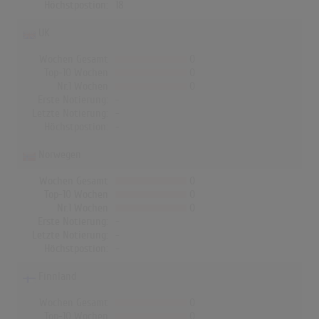
Höchstpostion:
18
UK
Wochen Gesamt
0
Top-10 Wochen
0
Nr.1 Wochen
0
Erste Notierung:
-
Letzte Notierung:
-
Höchstpostion:
-
Norwegen
Wochen Gesamt
0
Top-10 Wochen
0
Nr.1 Wochen
0
Erste Notierung:
-
Letzte Notierung:
-
Höchstpostion:
-
Finnland
Wochen Gesamt
0
Top-10 Wochen
0