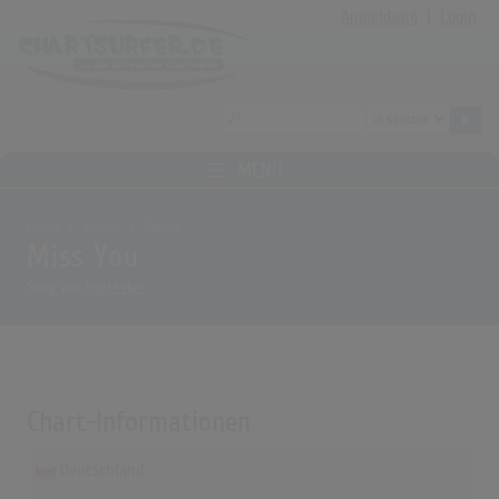
Anmeldung
|
Login
MENÜ
Home
Archiv
Songs
Miss You
Song von
Southstar
Chart-Informationen
Deutschland