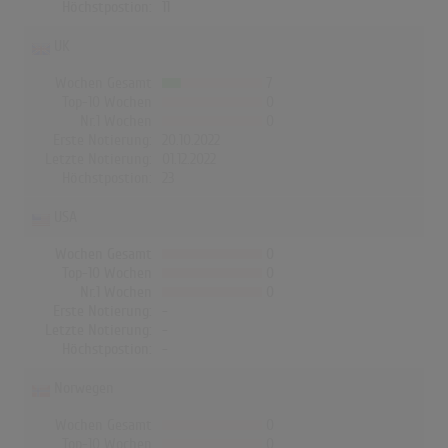
Höchstpostion:
11
UK
Wochen Gesamt
7
Top-10 Wochen
0
Nr.1 Wochen
0
Erste Notierung:
20.10.2022
Letzte Notierung:
01.12.2022
Höchstpostion:
23
USA
Wochen Gesamt
0
Top-10 Wochen
0
Nr.1 Wochen
0
Erste Notierung:
-
Letzte Notierung:
-
Höchstpostion:
-
Norwegen
Wochen Gesamt
0
Top-10 Wochen
0