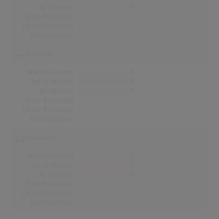
Nr.1 Wochen
0
Erste Notierung:
-
Letzte Notierung:
-
Höchstpostion:
-
Finnland
Wochen Gesamt
0
Top-10 Wochen
0
Nr.1 Wochen
0
Erste Notierung:
-
Letzte Notierung:
-
Höchstpostion:
-
Dänemark
Wochen Gesamt
0
Top-10 Wochen
0
Nr.1 Wochen
0
Erste Notierung:
-
Letzte Notierung:
-
Höchstpostion:
-