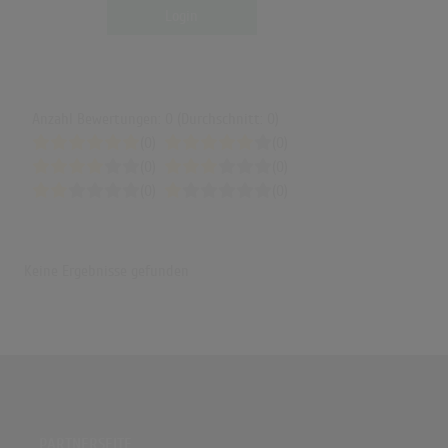
Login
Anzahl Bewertungen: 0 (Durchschnitt: 0)
(0)
(0)
(0)
(0)
(0)
(0)
Keine Ergebnisse gefunden
PARTNERSEITE