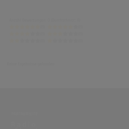
Anzahl Bewertungen: 0 (Durchschnitt: 0)
(0)
(0)
(0)
(0)
(0)
(0)
Keine Ergebnisse gefunden
PARTNERSEITE