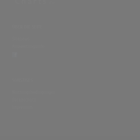
ÜBER DIE SEITE
Sitenews
Auswertungsinfo
SONSTIGES
Nutzungsbedingungen
Datenschutz
Impressum