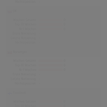
Höchstpostion:
-
UK
Wochen Gesamt
0
Top-10 Wochen
0
Nr.1 Wochen
0
Erste Notierung:
-
Letzte Notierung:
-
Höchstpostion:
-
Norwegen
Wochen Gesamt
0
Top-10 Wochen
0
Nr.1 Wochen
0
Erste Notierung:
-
Letzte Notierung:
-
Höchstpostion:
-
Finnland
Wochen Gesamt
0
Top-10 Wochen
0