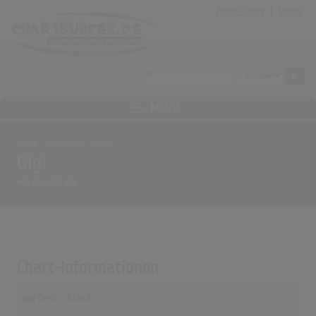
Anmeldung
|
Login
MENÜ
Home
Archiv
Alben
Gigi
von
Soundtrack
Chart-Informationen
Deutschland