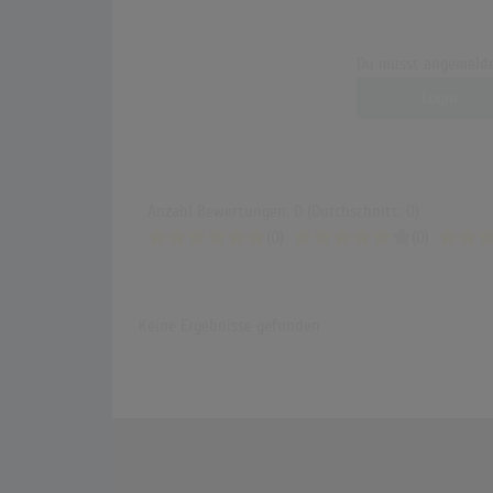
Du musst angemelde
Login
Anzahl Bewertungen: 0 (Durchschnitt: 0)
(0)
(0)
Keine Ergebnisse gefunden