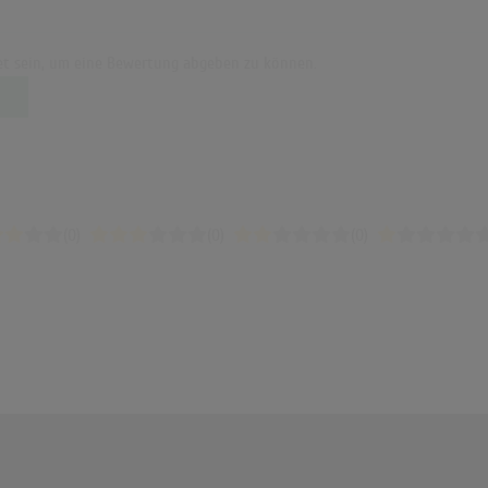
t sein, um eine Bewertung abgeben zu können.
(0)
(0)
(0)