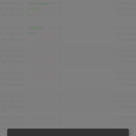
chen Gesamt
14
Erste Noti
op-10 Wochen
8
Letzte Noti
Nr.1 Wochen
2
Höchstpo
chen Gesamt
10
Erste Noti
op-10 Wochen
5
Letzte Noti
Nr.1 Wochen
0
Höchstpo
chen Gesamt
0
Erste Noti
op-10 Wochen
0
Letzte Noti
Nr.1 Wochen
0
Höchstpo
chen Gesamt
0
Erste Noti
op-10 Wochen
0
Letzte Noti
Nr.1 Wochen
0
Höchstpo
chen Gesamt
0
Erste Noti
op-10 Wochen
0
Letzte Noti
Nr.1 Wochen
0
Höchstpo
chen Gesamt
0
Erste Noti
op-10 Wochen
0
Letzte Noti
Nr.1 Wochen
0
Höchstpo