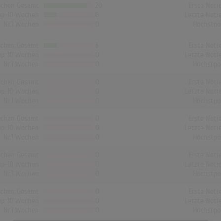
chen Gesamt
20
Erste Noti
op-10 Wochen
6
Letzte Noti
Nr.1 Wochen
0
Höchstpo
chen Gesamt
6
Erste Noti
op-10 Wochen
0
Letzte Noti
Nr.1 Wochen
0
Höchstpo
chen Gesamt
0
Erste Noti
op-10 Wochen
0
Letzte Noti
Nr.1 Wochen
0
Höchstpo
chen Gesamt
0
Erste Noti
op-10 Wochen
0
Letzte Noti
Nr.1 Wochen
0
Höchstpo
chen Gesamt
0
Erste Noti
op-10 Wochen
0
Letzte Noti
Nr.1 Wochen
0
Höchstpo
chen Gesamt
0
Erste Noti
op-10 Wochen
0
Letzte Noti
Nr.1 Wochen
0
Höchstpo