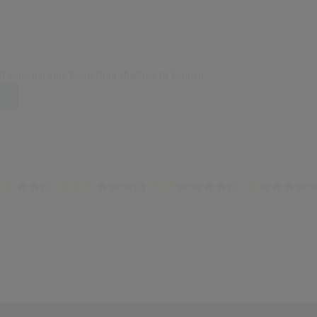
t sein, um eine Bewertung abgeben zu können.
(0)
(0)
(0)