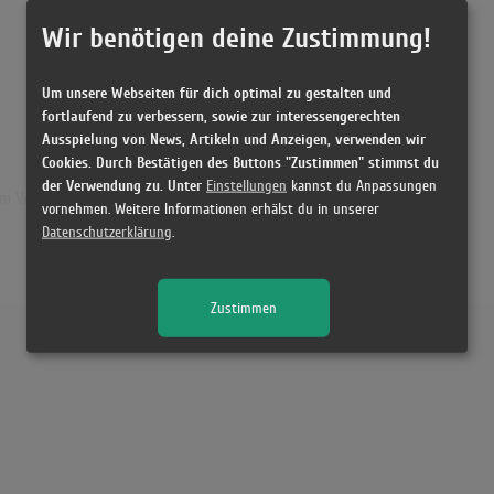
Wir benötigen deine Zustimmung!
Um unsere Webseiten für dich optimal zu gestalten und
fortlaufend zu verbessern, sowie zur interessengerechten
Ausspielung von News, Artikeln und Anzeigen, verwenden wir
Cookies. Durch Bestätigen des Buttons "Zustimmen" stimmst du
der Verwendung zu. Unter
Einstellungen
kannst du Anpassungen
m Von Joseph Vilsmaier - Various
vornehmen. Weitere Informationen erhälst du in unserer
Datenschutzerklärung
.
Zustimmen