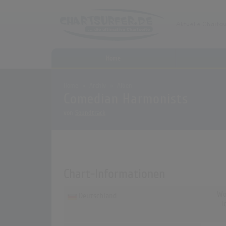
Home
Home
Archiv
Alben
Comedian Harmonists
von
Soundtrack
Chart-Informationen
Wo
Deutschland
T