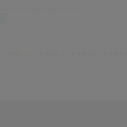
t sein, um eine Bewertung abgeben zu können.
(0)
(0)
(0)
ÜBE