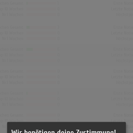
chen Gesamt
1
Erste Noti
op-10 Wochen
0
Letzte Noti
Nr.1 Wochen
0
Höchstpo
chen Gesamt
3
Erste Noti
op-10 Wochen
0
Letzte Noti
Nr.1 Wochen
0
Höchstpo
chen Gesamt
6
Erste Noti
op-10 Wochen
0
Letzte Noti
Nr.1 Wochen
0
Höchstpo
chen Gesamt
0
Erste Noti
op-10 Wochen
0
Letzte Noti
Nr.1 Wochen
0
Höchstpo
chen Gesamt
1
Erste Noti
op-10 Wochen
0
Letzte Noti
Nr.1 Wochen
0
Höchstpo
chen Gesamt
0
Erste Noti
op-10 Wochen
0
Letzte Noti
Nr.1 Wochen
0
Höchstpo
Wir benötigen deine Zustimmung!