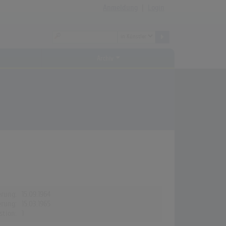
Anmeldung
|
Login
Archiv
erung:
15.09.1964
erung:
15.03.1965
stion:
1