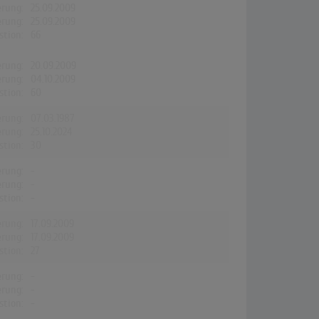
erung:
25.09.2009
erung:
25.09.2009
stion:
66
erung:
20.09.2009
erung:
04.10.2009
stion:
60
erung:
07.03.1987
erung:
25.10.2024
stion:
30
erung:
-
erung:
-
stion:
-
erung:
17.09.2009
erung:
17.09.2009
stion:
27
erung:
-
erung:
-
stion:
-