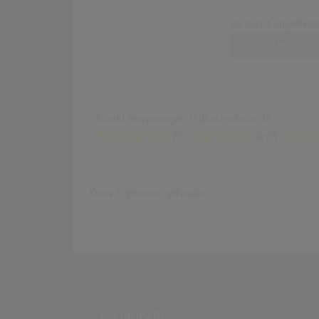
Du musst angemelde
Login
Anzahl Bewertungen: 0 (Durchschnitt: 0)
(0)
(0)
Keine Ergebnisse gefunden
PARTNERSEITE