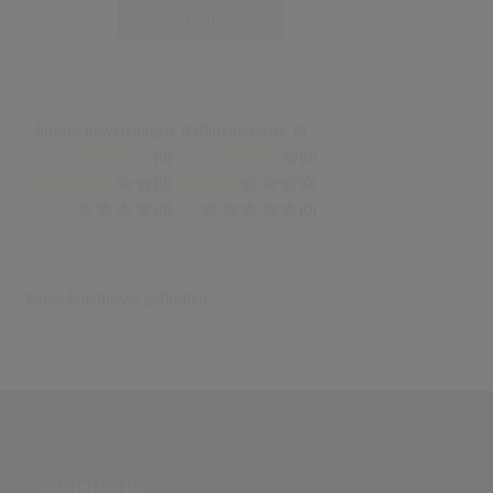
Login
Anzahl Bewertungen: 0 (Durchschnitt: 0)
(0)
(0)
(0)
(0)
(0)
(0)
Keine Ergebnisse gefunden
PARTNERSEITE