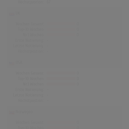
Höchstpostion:
67
UK
Wochen Gesamt
0
Top-10 Wochen
0
Nr.1 Wochen
0
Erste Notierung:
-
Letzte Notierung:
-
Höchstpostion:
-
USA
Wochen Gesamt
0
Top-10 Wochen
0
Nr.1 Wochen
0
Erste Notierung:
-
Letzte Notierung:
-
Höchstpostion:
-
Norwegen
Wochen Gesamt
0
Top-10 Wochen
0