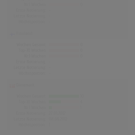
Nr.1 Wochen
0
Erste Notierung:
-
Letzte Notierung:
-
Höchstpostion:
-
Finnland
Wochen Gesamt
0
Top-10 Wochen
0
Nr.1 Wochen
0
Erste Notierung:
-
Letzte Notierung:
-
Höchstpostion:
-
Dänemark
Wochen Gesamt
10
Top-10 Wochen
4
Nr.1 Wochen
1
Erste Notierung:
27.01.2012
Letzte Notierung:
08.06.2012
Höchstpostion:
1