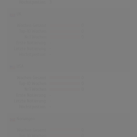
Höchstpostion:
3
UK
Wochen Gesamt
0
Top-10 Wochen
0
Nr.1 Wochen
0
Erste Notierung:
-
Letzte Notierung:
-
Höchstpostion:
-
USA
Wochen Gesamt
0
Top-10 Wochen
0
Nr.1 Wochen
0
Erste Notierung:
-
Letzte Notierung:
-
Höchstpostion:
-
Norwegen
Wochen Gesamt
0
Top-10 Wochen
0