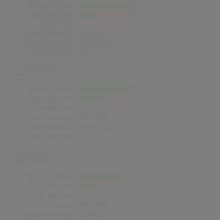
Wochen Gesamt
29
Top-10 Wochen
11
Nr.1 Wochen
0
Erste Notierung:
02.11.2018
Letzte Notierung:
17.05.2019
Höchstpostion:
©
Österreich
Wochen Gesamt
29
Top-10 Wochen
13
Nr.1 Wochen
0
Erste Notierung:
09.11.2018
Letzte Notierung:
24.05.2019
Höchstpostion:
3
Schweiz
Wochen Gesamt
26
Top-10 Wochen
9
Nr.1 Wochen
0
Erste Notierung:
04.11.2018
Letzte Notierung:
28.04.2019