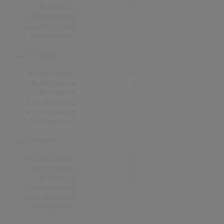
Nr.1 Wochen
0
Erste Notierung:
-
Letzte Notierung:
-
Höchstpostion:
-
Finnland
Wochen Gesamt
0
Top-10 Wochen
0
Nr.1 Wochen
0
Erste Notierung:
-
Letzte Notierung:
-
Höchstpostion:
-
Dänemark
Wochen Gesamt
0
Top-10 Wochen
0
Nr.1 Wochen
0
Erste Notierung:
-
Letzte Notierung:
-
Höchstpostion:
-