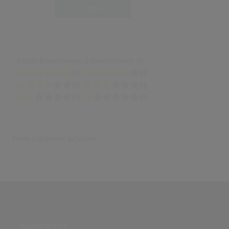
Login
Anzahl Bewertungen: 0 (Durchschnitt: 0)
(0)
(0)
(0)
(0)
(0)
(0)
Keine Ergebnisse gefunden
PARTNERSEITE