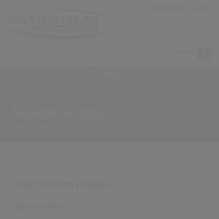
Anmeldung
|
Login
MENÜ
Home
Archiv
Songs
Tausend Tattoos
Song von
Sido
Chart-Informationen
Deutschland