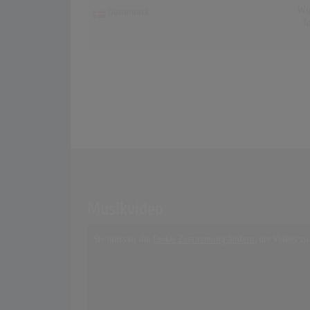
Wo
Dänemark
T
Musikvideo
Sie müssen die
Cookie Zustimmung ändern
, um Videos zu