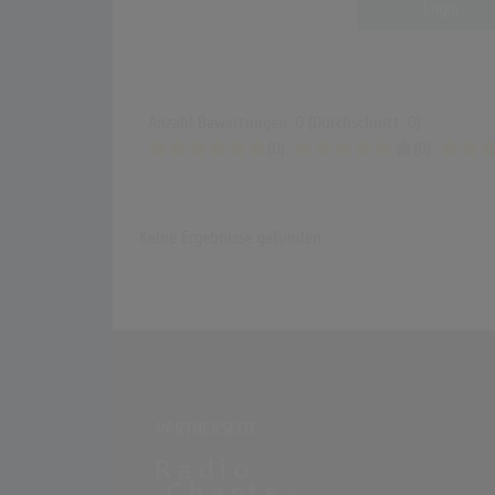
Login
Anzahl Bewertungen: 0 (Durchschnitt: 0)
(0)
(0)
Keine Ergebnisse gefunden
PARTNERSEITE