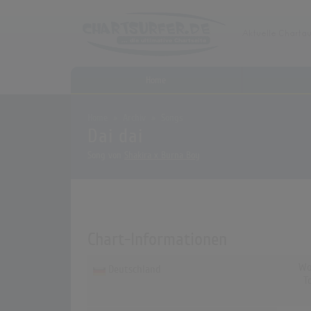
Home
Home
Archiv
Songs
Dai dai
Song von
Shakira x Burna Boy
Chart-Informationen
Wo
Deutschland
T