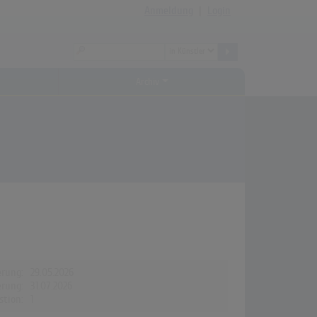
Anmeldung
|
Login
Archiv
erung:
29.05.2026
erung:
31.07.2026
stion:
1