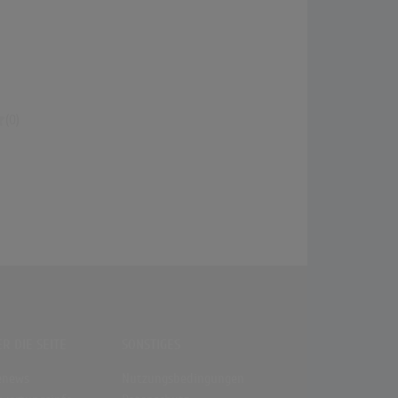
(0)
R DIE SEITE
SONSTIGES
enews
Nutzungsbedingungen