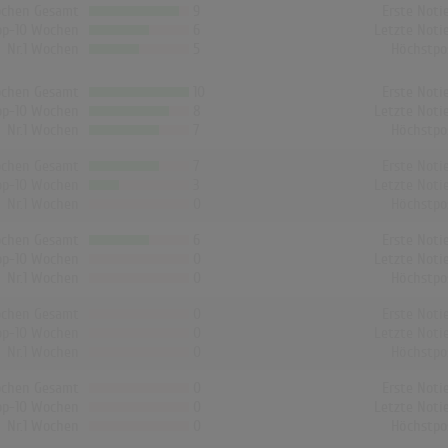
chen Gesamt
9
Erste Noti
op-10 Wochen
6
Letzte Noti
Nr.1 Wochen
5
Höchstpo
chen Gesamt
10
Erste Noti
op-10 Wochen
8
Letzte Noti
Nr.1 Wochen
7
Höchstpo
chen Gesamt
7
Erste Noti
op-10 Wochen
3
Letzte Noti
Nr.1 Wochen
0
Höchstpo
chen Gesamt
6
Erste Noti
op-10 Wochen
0
Letzte Noti
Nr.1 Wochen
0
Höchstpo
chen Gesamt
0
Erste Noti
op-10 Wochen
0
Letzte Noti
Nr.1 Wochen
0
Höchstpo
chen Gesamt
0
Erste Noti
op-10 Wochen
0
Letzte Noti
Nr.1 Wochen
0
Höchstpo