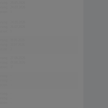
erung:
29.05.2026
erung:
24.07.2026
stion:
1
erung:
24.05.2026
erung:
26.07.2026
stion:
1
erung:
19.06.2026
erung:
31.07.2026
stion:
2
erung:
27.06.2026
erung:
01.08.2026
stion:
17
erung:
-
erung:
-
stion:
-
erung:
-
erung:
-
stion:
-