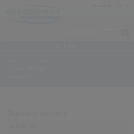
Anmeldung
|
Login
MENÜ
Home
Archiv
Alben
Cruel Magic
von
Satan [UK]
Chart-Informationen
Deutschland