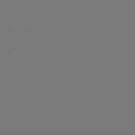
ÜBER DIE SEITE
Sitenews
Auswertungsinfo
SONSTIGES
Nutzungsbedingungen
Datenschutz
Impressum