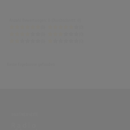
Anzahl Bewertungen: 0 (Durchschnitt: 0)
(0)
(0)
(0)
(0)
(0)
(0)
Keine Ergebnisse gefunden
PARTNERSEITE