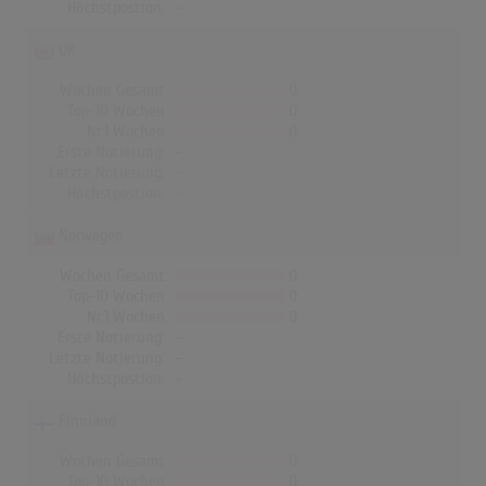
Höchstpostion:
-
UK
Wochen Gesamt
0
Top-10 Wochen
0
Nr.1 Wochen
0
Erste Notierung:
-
Letzte Notierung:
-
Höchstpostion:
-
Norwegen
Wochen Gesamt
0
Top-10 Wochen
0
Nr.1 Wochen
0
Erste Notierung:
-
Letzte Notierung:
-
Höchstpostion:
-
Finnland
Wochen Gesamt
0
Top-10 Wochen
0