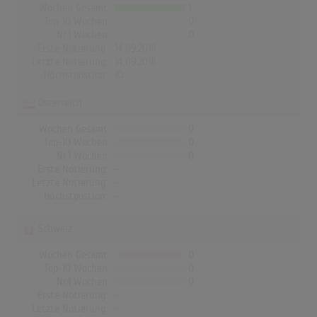
Wochen Gesamt
1
Top-10 Wochen
0
Nr.1 Wochen
0
Erste Notierung:
14.09.2018
Letzte Notierung:
14.09.2018
Höchstpostion:
©
Österreich
Wochen Gesamt
0
Top-10 Wochen
0
Nr.1 Wochen
0
Erste Notierung:
-
Letzte Notierung:
-
Höchstpostion:
-
Schweiz
Wochen Gesamt
0
Top-10 Wochen
0
Nr.1 Wochen
0
Erste Notierung:
-
Letzte Notierung:
-