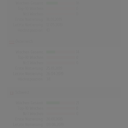
Wochen Gesamt
18
Top-10 Wochen
0
Nr.1 Wochen
0
Erste Notierung:
18.01.2019
Letzte Notierung:
17.05.2019
Höchstpostion:
©
Österreich
Wochen Gesamt
14
Top-10 Wochen
0
Nr.1 Wochen
0
Erste Notierung:
25.01.2019
Letzte Notierung:
26.04.2019
Höchstpostion:
38
Schweiz
Wochen Gesamt
21
Top-10 Wochen
0
Nr.1 Wochen
0
Erste Notierung:
20.01.2019
Letzte Notierung:
09.06.2019