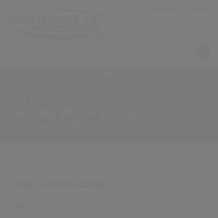
Anmeldung
|
Login
MENÜ
Home
Archiv
Songs
Dancing With A Stranger
Song von
Sam Smith & Normani
Chart-Informationen
Deutschland