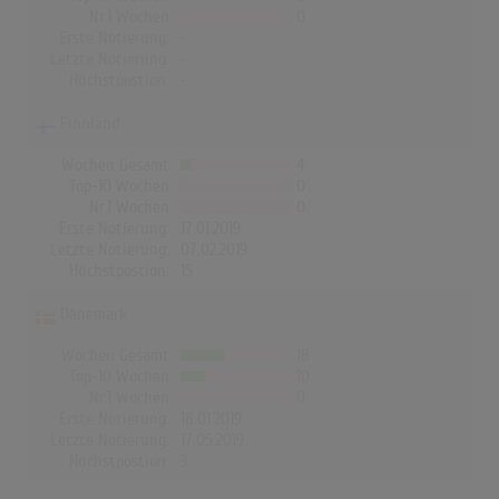
Nr.1 Wochen
0
Erste Notierung:
-
Letzte Notierung:
-
Höchstpostion:
-
Finnland
Wochen Gesamt
4
Top-10 Wochen
0
Nr.1 Wochen
0
Erste Notierung:
17.01.2019
Letzte Notierung:
07.02.2019
Höchstpostion:
15
Dänemark
Wochen Gesamt
18
Top-10 Wochen
10
Nr.1 Wochen
0
Erste Notierung:
18.01.2019
Letzte Notierung:
17.05.2019
Höchstpostion:
3