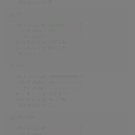
Höchstpostion:
17
UK
Wochen Gesamt
21
Top-10 Wochen
9
Nr.1 Wochen
0
Erste Notierung:
24.01.2019
Letzte Notierung:
13.06.2019
Höchstpostion:
3
USA
Wochen Gesamt
45
Top-10 Wochen
8
Nr.1 Wochen
0
Erste Notierung:
26.01.2019
Letzte Notierung:
30.11.2019
Höchstpostion:
7
Norwegen
Wochen Gesamt
0
Top-10 Wochen
0