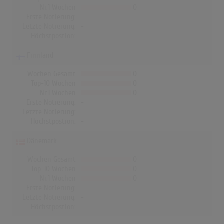
Nr.1 Wochen
0
Erste Notierung:
-
Letzte Notierung:
-
Höchstpostion:
-
Finnland
Wochen Gesamt
0
Top-10 Wochen
0
Nr.1 Wochen
0
Erste Notierung:
-
Letzte Notierung:
-
Höchstpostion:
-
Dänemark
Wochen Gesamt
0
Top-10 Wochen
0
Nr.1 Wochen
0
Erste Notierung:
-
Letzte Notierung:
-
Höchstpostion:
-