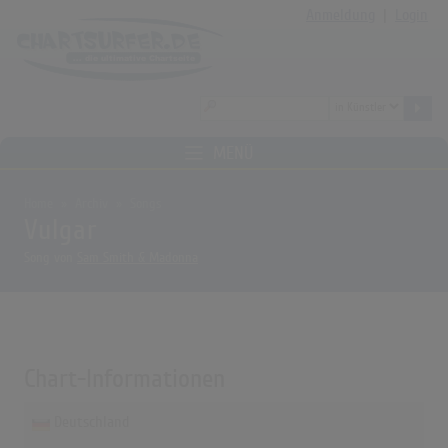
Anmeldung
|
Login
MENÜ
Home
Archiv
Songs
Vulgar
Song von
Sam Smith & Madonna
Chart-Informationen
Deutschland