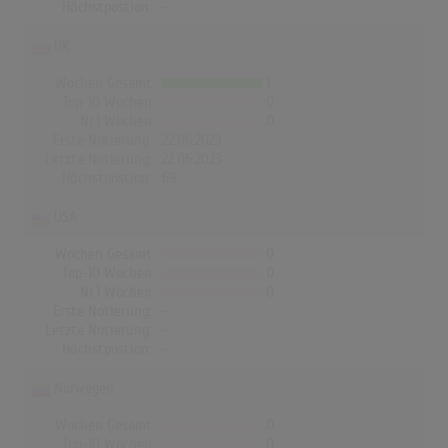
Höchstpostion:
-
UK
Wochen Gesamt
1
Top-10 Wochen
0
Nr.1 Wochen
0
Erste Notierung:
22.06.2023
Letzte Notierung:
22.06.2023
Höchstpostion:
69
USA
Wochen Gesamt
0
Top-10 Wochen
0
Nr.1 Wochen
0
Erste Notierung:
-
Letzte Notierung:
-
Höchstpostion:
-
Norwegen
Wochen Gesamt
0
Top-10 Wochen
0