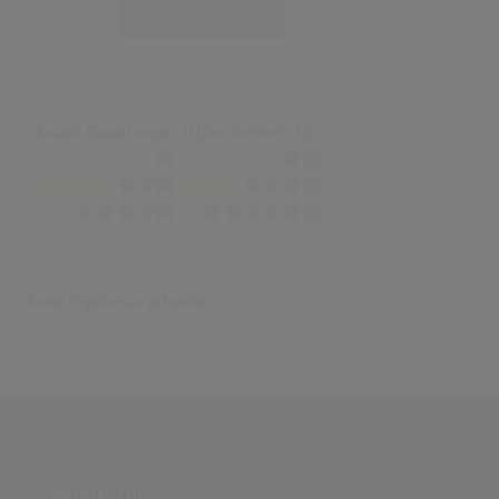
Login
Anzahl Bewertungen: 0 (Durchschnitt: 0)
(0)
(0)
(0)
(0)
(0)
(0)
Keine Ergebnisse gefunden
PARTNERSEITE