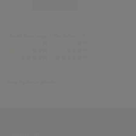
Login
Anzahl Bewertungen: 0 (Durchschnitt: 0)
(0)
(0)
(0)
(0)
(0)
(0)
Keine Ergebnisse gefunden
PARTNERSEITE