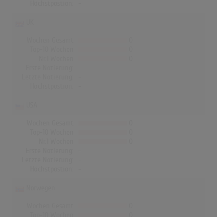
Höchstpostion:
-
UK
Wochen Gesamt
0
Top-10 Wochen
0
Nr.1 Wochen
0
Erste Notierung:
-
Letzte Notierung:
-
Höchstpostion:
-
USA
Wochen Gesamt
0
Top-10 Wochen
0
Nr.1 Wochen
0
Erste Notierung:
-
Letzte Notierung:
-
Höchstpostion:
-
Norwegen
Wochen Gesamt
0
Top-10 Wochen
0