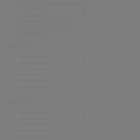
Wochen Gesamt
4
Top-10 Wochen
0
Nr.1 Wochen
0
Erste Notierung:
15.03.1966
Letzte Notierung:
01.04.1966
Höchstpostion:
28
Österreich
Wochen Gesamt
0
Top-10 Wochen
0
Nr.1 Wochen
0
Erste Notierung:
-
Letzte Notierung:
-
Höchstpostion:
-
Schweiz
Wochen Gesamt
0
Top-10 Wochen
0
Nr.1 Wochen
0
Erste Notierung:
-
Letzte Notierung:
-