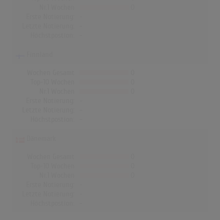
Nr.1 Wochen
0
Erste Notierung:
-
Letzte Notierung:
-
Höchstpostion:
-
Finnland
Wochen Gesamt
0
Top-10 Wochen
0
Nr.1 Wochen
0
Erste Notierung:
-
Letzte Notierung:
-
Höchstpostion:
-
Dänemark
Wochen Gesamt
0
Top-10 Wochen
0
Nr.1 Wochen
0
Erste Notierung:
-
Letzte Notierung:
-
Höchstpostion:
-