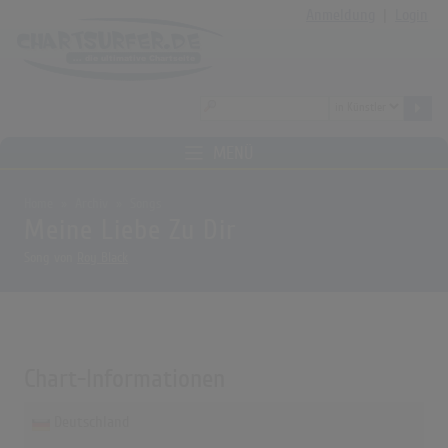
Anmeldung
|
Login
MENÜ
Home
Archiv
Songs
Meine Liebe Zu Dir
Song von
Roy Black
Chart-Informationen
Deutschland