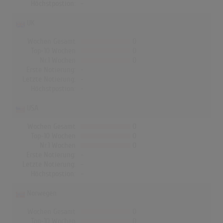
Höchstpostion:
-
UK
Wochen Gesamt
0
Top-10 Wochen
0
Nr.1 Wochen
0
Erste Notierung:
-
Letzte Notierung:
-
Höchstpostion:
-
USA
Wochen Gesamt
0
Top-10 Wochen
0
Nr.1 Wochen
0
Erste Notierung:
-
Letzte Notierung:
-
Höchstpostion:
-
Norwegen
Wochen Gesamt
0
Top-10 Wochen
0