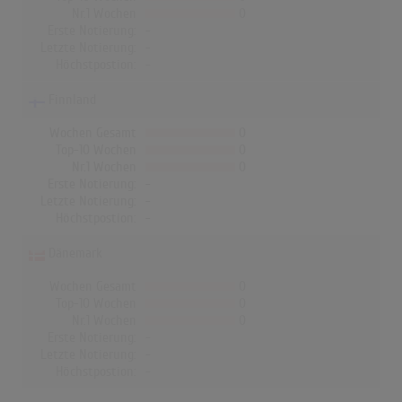
Nr.1 Wochen
0
Erste Notierung:
-
Letzte Notierung:
-
Höchstpostion:
-
Finnland
Wochen Gesamt
0
Top-10 Wochen
0
Nr.1 Wochen
0
Erste Notierung:
-
Letzte Notierung:
-
Höchstpostion:
-
Dänemark
Wochen Gesamt
0
Top-10 Wochen
0
Nr.1 Wochen
0
Erste Notierung:
-
Letzte Notierung:
-
Höchstpostion:
-