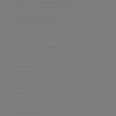
Wochen Gesamt
30
Top-10 Wochen
14
Nr.1 Wochen
0
Erste Notierung:
01.07.1967
Letzte Notierung:
01.02.1968
Höchstpostion:
2
Österreich
Wochen Gesamt
16
Top-10 Wochen
8
Nr.1 Wochen
0
Erste Notierung:
15.07.1967
Letzte Notierung:
15.10.1967
Höchstpostion:
5
Schweiz
Wochen Gesamt
0
Top-10 Wochen
0
Nr.1 Wochen
0
Erste Notierung:
-
Letzte Notierung:
-