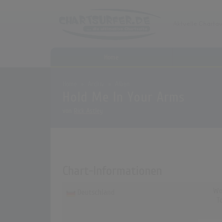
Home
Home
Archiv
Alben
Hold Me In Your Arms
von
Rick Astley
Chart-Informationen
Wo
Deutschland
T