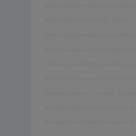
[1988 CD, Europe] Hold Me In Your Arms - Rick Ast
[1988 CD, US] Hold Me In Your Arms - Rick Astley
[1988 CD, Europe] Hold Me In Your Arms - Rick Ast
[1988 CD, Germany] Hold Me In Your Arms - Rick A
[1988 Vinyl, Canada] Hold Me In Your Arms - Rick
[12.04.2010 CD, UK] Hold Me In Your Arms [Deluxe 2
[1988 Vinyl, US] Hold Me In Your Arms - Rick Astl
[1988 Vinyl, Colombia] Hold Me In Your Arms - Ric
[1988 Vinyl, Australia] Hold Me In Your Arms - Ric