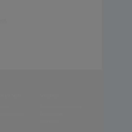
(0)
R DIE SEITE
SONSTIGES
enews
Nutzungsbedingungen
wertungsinfo
Datenschutz
Impressum