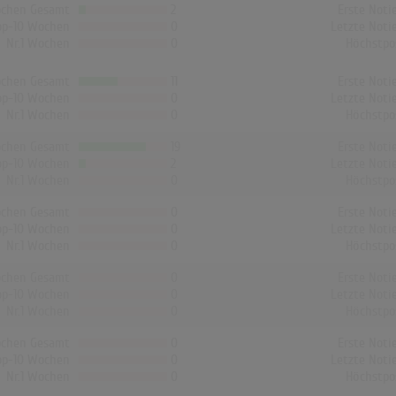
chen Gesamt
2
Erste Noti
op-10 Wochen
0
Letzte Noti
Nr.1 Wochen
0
Höchstpo
chen Gesamt
11
Erste Noti
op-10 Wochen
0
Letzte Noti
Nr.1 Wochen
0
Höchstpo
chen Gesamt
19
Erste Noti
op-10 Wochen
2
Letzte Noti
Nr.1 Wochen
0
Höchstpo
chen Gesamt
0
Erste Noti
op-10 Wochen
0
Letzte Noti
Nr.1 Wochen
0
Höchstpo
chen Gesamt
0
Erste Noti
op-10 Wochen
0
Letzte Noti
Nr.1 Wochen
0
Höchstpo
chen Gesamt
0
Erste Noti
op-10 Wochen
0
Letzte Noti
Nr.1 Wochen
0
Höchstpo