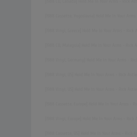
[1988 CD, Canada] Hold Me In Your Arms - Rick As
[1988 Cassette, Yugoslavia] Hold Me In Your Arms 
[1988 Vinyl, Greece] Hold Me In Your Arms - Rick 
[1988 CD, Malaysia] Hold Me In Your Arms - Rick 
[1988 Vinyl, Germany] Hold Me In Your Arms - Ric
[1988 Vinyl, US] Hold Me In Your Arms - Rick Astl
[1988 Vinyl, US] Hold Me In Your Arms - Rick Astl
[1988 Cassette, Europe] Hold Me In Your Arms - Ri
[1988 Vinyl, Europe] Hold Me In Your Arms - Rick 
[1988 Cassette, US] Hold Me In Your Arms - Rick A