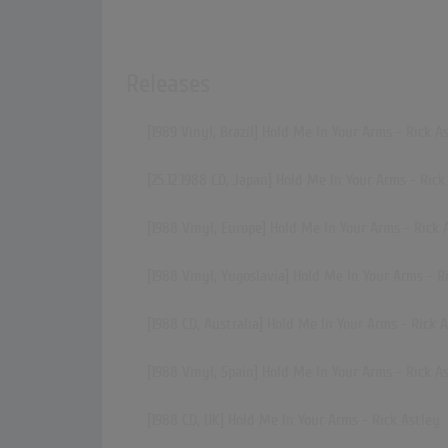
Releases
[1989 Vinyl, Brazil] Hold Me In Your Arms - Rick A
[25.12.1988 CD, Japan] Hold Me In Your Arms - Rick
[1988 Vinyl, Europe] Hold Me In Your Arms - Rick 
[1988 Vinyl, Yugoslavia] Hold Me In Your Arms - R
[1988 CD, Australia] Hold Me In Your Arms - Rick 
[1988 Vinyl, Spain] Hold Me In Your Arms - Rick A
[1988 CD, UK] Hold Me In Your Arms - Rick Astley