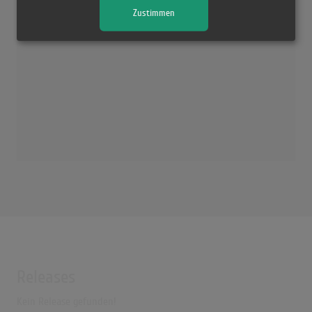
Zustimmen
Releases
Kein Release gefunden!