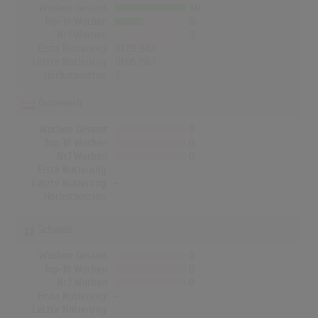
Wochen Gesamt
40
Top-10 Wochen
16
Nr.1 Wochen
0
Erste Notierung:
01.09.1962
Letzte Notierung:
01.06.1963
Höchstpostion:
3
Österreich
Wochen Gesamt
0
Top-10 Wochen
0
Nr.1 Wochen
0
Erste Notierung:
-
Letzte Notierung:
-
Höchstpostion:
-
Schweiz
Wochen Gesamt
0
Top-10 Wochen
0
Nr.1 Wochen
0
Erste Notierung:
-
Letzte Notierung:
-