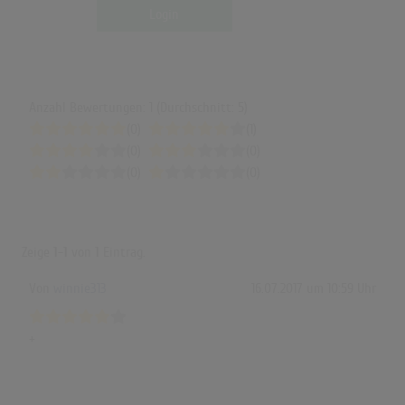
Login
Anzahl Bewertungen: 1 (Durchschnitt: 5)
(0)
(1)
(0)
(0)
(0)
(0)
Zeige
1-1
von
1
Eintrag.
Von
winnie313
16.07.2017 um 10:59 Uhr
+