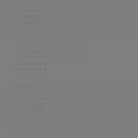
Nr.1 Wochen
0
Erste Notierung:
-
Letzte Notierung:
-
Höchstpostion:
-
Finnland
Wochen Gesamt
0
Top-10 Wochen
0
Nr.1 Wochen
0
Erste Notierung:
-
Letzte Notierung:
-
Höchstpostion:
-
Dänemark
Wochen Gesamt
0
Top-10 Wochen
0
Nr.1 Wochen
0
Erste Notierung:
-
Letzte Notierung:
-
Höchstpostion:
-