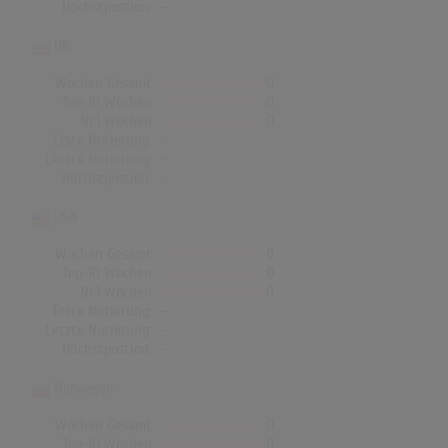
Höchstpostion:
-
UK
Wochen Gesamt
0
Top-10 Wochen
0
Nr.1 Wochen
0
Erste Notierung:
-
Letzte Notierung:
-
Höchstpostion:
-
USA
Wochen Gesamt
0
Top-10 Wochen
0
Nr.1 Wochen
0
Erste Notierung:
-
Letzte Notierung:
-
Höchstpostion:
-
Norwegen
Wochen Gesamt
0
Top-10 Wochen
0