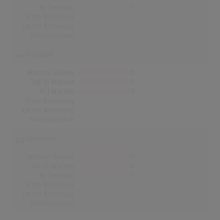
Nr.1 Wochen
0
Erste Notierung:
-
Letzte Notierung:
-
Höchstpostion:
-
Finnland
Wochen Gesamt
0
Top-10 Wochen
0
Nr.1 Wochen
0
Erste Notierung:
-
Letzte Notierung:
-
Höchstpostion:
-
Dänemark
Wochen Gesamt
0
Top-10 Wochen
0
Nr.1 Wochen
0
Erste Notierung:
-
Letzte Notierung:
-
Höchstpostion:
-