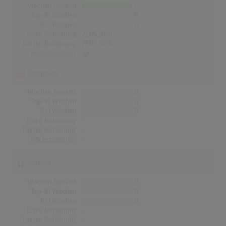
Wochen Gesamt
1
Top-10 Wochen
0
Nr.1 Wochen
0
Erste Notierung:
22.05.2026
Letzte Notierung:
22.05.2026
Höchstpostion:
©
Österreich
Wochen Gesamt
0
Top-10 Wochen
0
Nr.1 Wochen
0
Erste Notierung:
-
Letzte Notierung:
-
Höchstpostion:
-
Schweiz
Wochen Gesamt
0
Top-10 Wochen
0
Nr.1 Wochen
0
Erste Notierung:
-
Letzte Notierung:
-