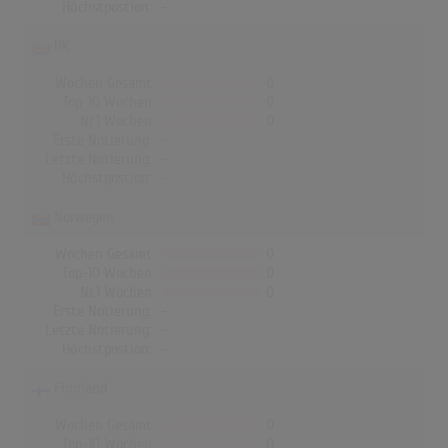
Höchstpostion:
-
UK
Wochen Gesamt
0
Top-10 Wochen
0
Nr.1 Wochen
0
Erste Notierung:
-
Letzte Notierung:
-
Höchstpostion:
-
Norwegen
Wochen Gesamt
0
Top-10 Wochen
0
Nr.1 Wochen
0
Erste Notierung:
-
Letzte Notierung:
-
Höchstpostion:
-
Finnland
Wochen Gesamt
0
Top-10 Wochen
0