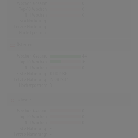
Wochen Gesamt
0
Top-10 Wochen
0
Nr.1 Wochen
0
Erste Notierung:
-
Letzte Notierung:
-
Höchstpostion:
-
Österreich
Wochen Gesamt
44
Top-10 Wochen
16
Nr.1 Wochen
0
Erste Notierung:
01.10.1986
Letzte Notierung:
15.08.1987
Höchstpostion:
3
Schweiz
Wochen Gesamt
0
Top-10 Wochen
0
Nr.1 Wochen
0
Erste Notierung:
-
Letzte Notierung:
-