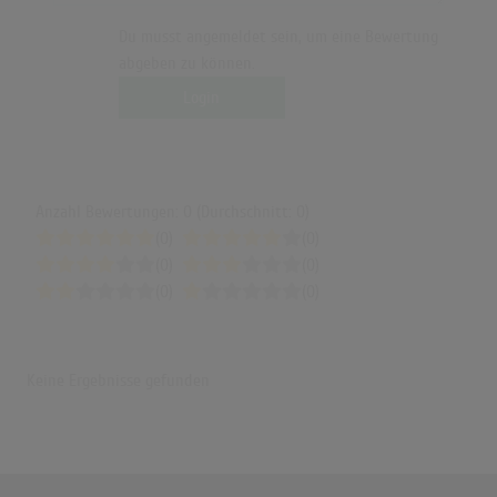
Du musst angemeldet sein, um eine Bewertung
abgeben zu können.
Login
Anzahl Bewertungen: 0 (Durchschnitt: 0)
(0)
(0)
(0)
(0)
(0)
(0)
Keine Ergebnisse gefunden