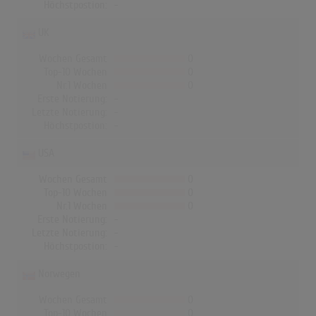
Höchstpostion:
-
UK
Wochen Gesamt
0
Top-10 Wochen
0
Nr.1 Wochen
0
Erste Notierung:
-
Letzte Notierung:
-
Höchstpostion:
-
USA
Wochen Gesamt
0
Top-10 Wochen
0
Nr.1 Wochen
0
Erste Notierung:
-
Letzte Notierung:
-
Höchstpostion:
-
Norwegen
Wochen Gesamt
0
Top-10 Wochen
0