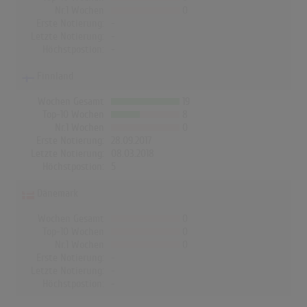
Nr.1 Wochen
0
Erste Notierung:
-
Letzte Notierung:
-
Höchstpostion:
-
Finnland
Wochen Gesamt
19
Top-10 Wochen
8
Nr.1 Wochen
0
Erste Notierung:
28.09.2017
Letzte Notierung:
08.03.2018
Höchstpostion:
5
Dänemark
Wochen Gesamt
0
Top-10 Wochen
0
Nr.1 Wochen
0
Erste Notierung:
-
Letzte Notierung:
-
Höchstpostion:
-