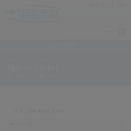
Anmeldung
|
Login
MENÜ
Home
Archiv
Songs
Kynnet, Kynnet
Song von
Pyhimys Feat. Vesta
Chart-Informationen
Deutschland