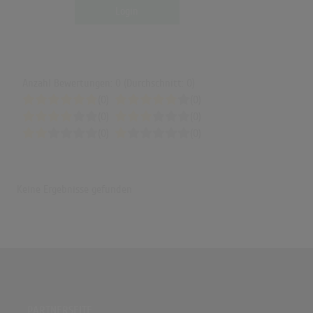
Login
Anzahl Bewertungen: 0 (Durchschnitt: 0)
(0)
(0)
(0)
(0)
(0)
(0)
Keine Ergebnisse gefunden
PARTNERSEITE