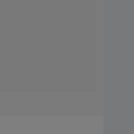
cat - Mississippi • TopPop
cat - Mississippi • TopPop
ssippi
cat - Mississippi [REMASTERED HD] • TopPop
ssippi - Pussycat (Tribute by Otto Nilsen)