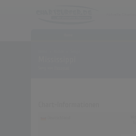
Home
Home
Archiv
Songs
Mississippi
Song von
Pussycat
Chart-Informationen
Wo
Deutschland
T