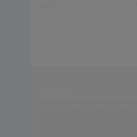
Wo
Dänemark
T
Musikvideo
Sie müssen die
Cookie Zustimmung ändern
, um Videos zu