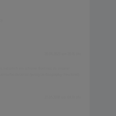
0)
20.06.2023 um 20:16 Uhr
es natürlich ein schöner Kontrast zu unserer
artsurfer.de/artist/pussycat/biography-freu.html).
27.05.2018 um 08:13 Uhr