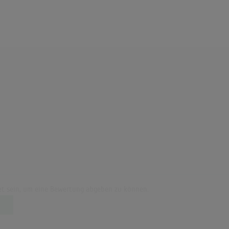
t sein, um eine Bewertung abgeben zu können.