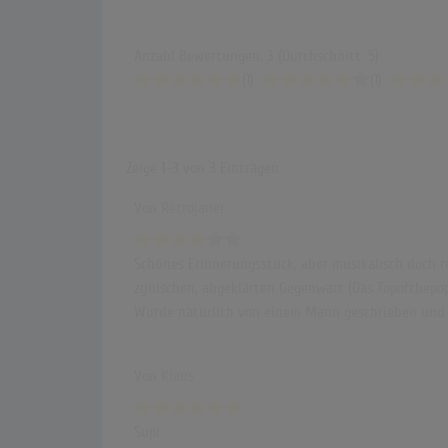
Anzahl Bewertungen: 3 (Durchschnitt: 5)
(1)
(1)
Zeige
1-3
von
3
Einträgen.
Von
Retrojaner
Schönes Erinnerungsstück, aber musikalisch doch re
zynischen, abgeklärten Gegenwart (Das Topofthepop
Wurde natürlich von einem Mann geschrieben und i
Von
Klaus
Supi