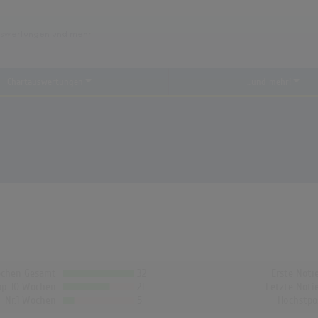
Chartauswertungen
...und mehr!
chen Gesamt
32
Erste Noti
op-10 Wochen
21
Letzte Noti
Nr.1 Wochen
5
Höchstpo