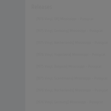
Releases
[1976 Vinyl, UK] Mississippi - Pussycat
[1975 Vinyl, Germany] Mississippi - Pussycat
[1975 Vinyl, Netherlands] Mississippi - Pussycat
[1976 Vinyl, Yugoslavia] Mississippi - Pussycat
[1975 Vinyl, Belgium] Mississippi - Pussycat
[1975 Vinyl, Scandinavia] Mississippi - Pussycat
[1976 Vinyl, Netherlands] Mississippi - Pussycat
[1976 Vinyl, Germany] Mississippi - Pussycat