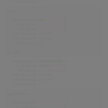
Höchstpostion:
7
UK
Wochen Gesamt
6
Top-10 Wochen
0
Nr.1 Wochen
0
Erste Notierung:
07.12.1991
Letzte Notierung:
11.01.1992
Höchstpostion:
25
USA
Wochen Gesamt
21
Top-10 Wochen
9
Nr.1 Wochen
0
Erste Notierung:
07.12.1991
Letzte Notierung:
25.04.1992
Höchstpostion:
3
Norwegen
Wochen Gesamt
0
Top-10 Wochen
0