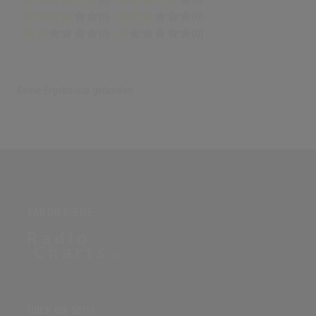
(0)
(0)
(0)
(0)
(0)
(0)
Keine Ergebnisse gefunden
PARTNERSEITE
ÜBER DIE SEITE