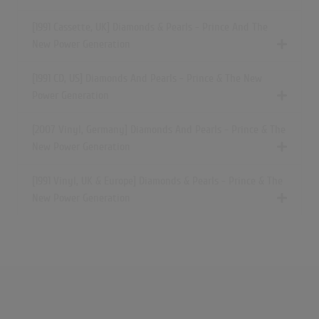
[1991 Cassette, UK] Diamonds & Pearls - Prince And The
New Power Generation
[1991 CD, US] Diamonds And Pearls - Prince & The New
Power Generation
[2007 Vinyl, Germany] Diamonds And Pearls - Prince & The
New Power Generation
[1991 Vinyl, UK & Europe] Diamonds & Pearls - Prince & The
New Power Generation