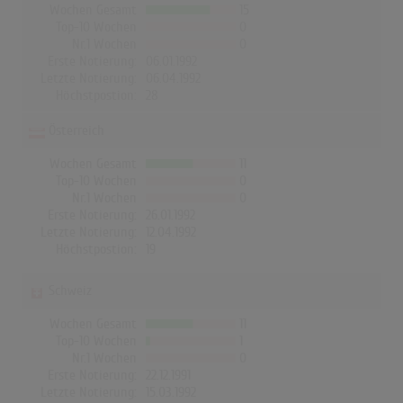
Wochen Gesamt
15
Top-10 Wochen
0
Nr.1 Wochen
0
Erste Notierung:
06.01.1992
Letzte Notierung:
06.04.1992
Höchstpostion:
28
Österreich
Wochen Gesamt
11
Top-10 Wochen
0
Nr.1 Wochen
0
Erste Notierung:
26.01.1992
Letzte Notierung:
12.04.1992
Höchstpostion:
19
Schweiz
Wochen Gesamt
11
Top-10 Wochen
1
Nr.1 Wochen
0
Erste Notierung:
22.12.1991
Letzte Notierung:
15.03.1992