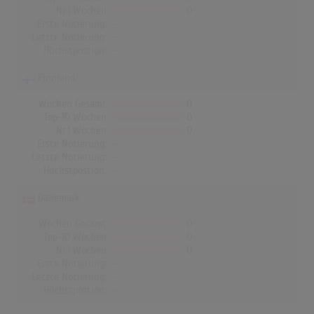
Nr.1 Wochen
0
Erste Notierung:
-
Letzte Notierung:
-
Höchstpostion:
-
Finnland
Wochen Gesamt
0
Top-10 Wochen
0
Nr.1 Wochen
0
Erste Notierung:
-
Letzte Notierung:
-
Höchstpostion:
-
Dänemark
Wochen Gesamt
0
Top-10 Wochen
0
Nr.1 Wochen
0
Erste Notierung:
-
Letzte Notierung:
-
Höchstpostion:
-