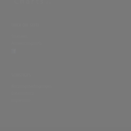
ÜBER DIE SEITE
Sitenews
Auswertungsinfo
SONSTIGES
Nutzungsbedingungen
Datenschutz
Impressum