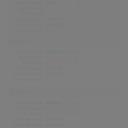
Wochen Gesamt
39
Top-10 Wochen
3
Nr.1 Wochen
0
Erste Notierung:
04.05.2018
Letzte Notierung:
26.04.2019
Höchstpostion:
©
Österreich
Wochen Gesamt
78
Top-10 Wochen
5
Nr.1 Wochen
0
Erste Notierung:
11.05.2018
Letzte Notierung:
05.06.2020
Höchstpostion:
2
Schweiz
Wochen Gesamt
56
Top-10 Wochen
3
Nr.1 Wochen
0
Erste Notierung:
06.05.2018
Letzte Notierung:
05.04.2020