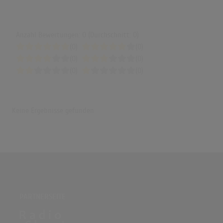
Anzahl Bewertungen: 0 (Durchschnitt: 0)
(0)
(0)
(0)
(0)
(0)
(0)
Keine Ergebnisse gefunden
PARTNERSEITE