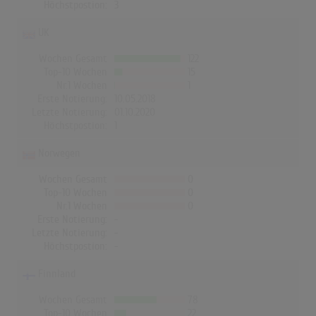
Höchstpostion:
3
UK
Wochen Gesamt
122
Top-10 Wochen
15
Nr.1 Wochen
1
Erste Notierung:
10.05.2018
Letzte Notierung:
01.10.2020
Höchstpostion:
1
Norwegen
Wochen Gesamt
0
Top-10 Wochen
0
Nr.1 Wochen
0
Erste Notierung:
-
Letzte Notierung:
-
Höchstpostion:
-
Finnland
Wochen Gesamt
78
Top-10 Wochen
22