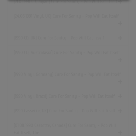
[21.01.1991 CD, Japan] Cure For Sanity - Pop Will Eat Itself
[24.06.1991 Vinyl, UK] Cure For Sanity - Pop Will Eat Itself
[1990 CD, UK] Cure For Sanity - Pop Will Eat Itself
[1990 CD, Australasia] Cure For Sanity - Pop Will Eat Itself
[1990 Vinyl, Germany] Cure For Sanity - Pop Will Eat Itself
[1990 Vinyl, Brazil] Cure For Sanity - Pop Will Eat Itself
[1990 Cassette, UK] Cure For Sanity - Pop Will Eat Itself
[01.08.1990 Cassette, Canada] Cure For Sanity - Pop Will
Eat Itself, The