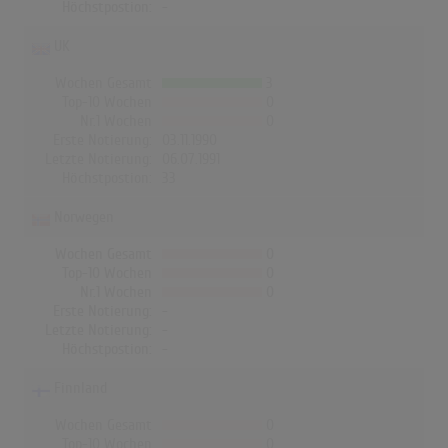
Höchstpostion:
-
UK
Wochen Gesamt
3
Top-10 Wochen
0
Nr.1 Wochen
0
Erste Notierung:
03.11.1990
Letzte Notierung:
06.07.1991
Höchstpostion:
33
Norwegen
Wochen Gesamt
0
Top-10 Wochen
0
Nr.1 Wochen
0
Erste Notierung:
-
Letzte Notierung:
-
Höchstpostion:
-
Finnland
Wochen Gesamt
0
Top-10 Wochen
0