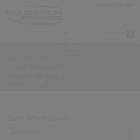
Anmeldung
|
Login
MENÜ
Home
Archiv
Alben
Cure For Sanity
von
Pop Will Eat Itself
Chart-Informationen
Deutschland