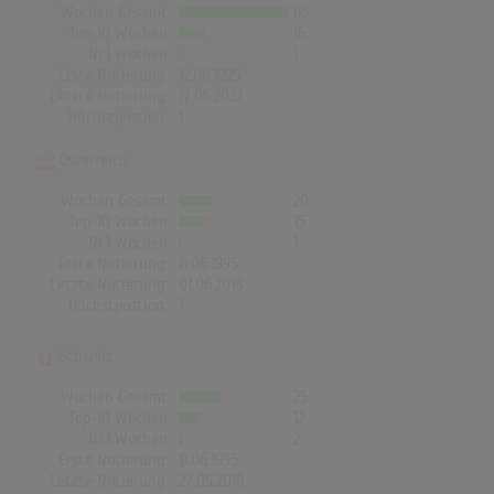
Wochen Gesamt
66
Top-10 Wochen
16
Nr.1 Wochen
1
Erste Notierung:
12.06.1995
Letzte Notierung:
17.06.2022
Höchstpostion:
1
Österreich
Wochen Gesamt
20
Top-10 Wochen
15
Nr.1 Wochen
1
Erste Notierung:
11.06.1995
Letzte Notierung:
01.06.2018
Höchstpostion:
1
Schweiz
Wochen Gesamt
25
Top-10 Wochen
12
Nr.1 Wochen
2
Erste Notierung:
11.06.1995
Letzte Notierung:
27.05.2018