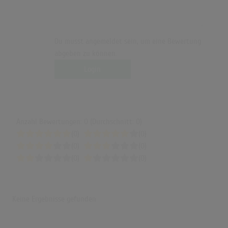
Du musst angemeldet sein, um eine Bewertung
abgeben zu können.
Login
Anzahl Bewertungen: 0 (Durchschnitt: 0)
(0)
(0)
(0)
(0)
(0)
(0)
Keine Ergebnisse gefunden