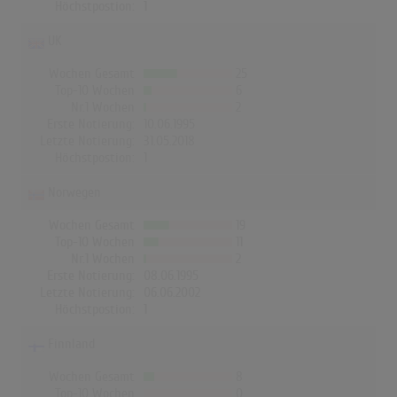
Höchstpostion:
1
UK
Wochen Gesamt
25
Top-10 Wochen
6
Nr.1 Wochen
2
Erste Notierung:
10.06.1995
Letzte Notierung:
31.05.2018
Höchstpostion:
1
Norwegen
Wochen Gesamt
19
Top-10 Wochen
11
Nr.1 Wochen
2
Erste Notierung:
08.06.1995
Letzte Notierung:
06.06.2002
Höchstpostion:
1
Finnland
Wochen Gesamt
8
Top-10 Wochen
0