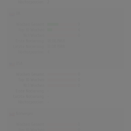
Höchstpostion:
2
UK
Wochen Gesamt
9
Top-10 Wochen
4
Nr.1 Wochen
0
Erste Notierung:
18.06.1988
Letzte Notierung:
13.08.1988
Höchstpostion:
4
USA
Wochen Gesamt
0
Top-10 Wochen
0
Nr.1 Wochen
0
Erste Notierung:
-
Letzte Notierung:
-
Höchstpostion:
-
Norwegen
Wochen Gesamt
0
Top-10 Wochen
0