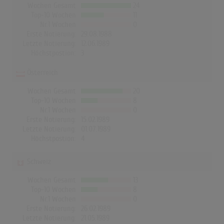
Wochen Gesamt
24
Top-10 Wochen
11
Nr.1 Wochen
0
Erste Notierung:
29.08.1988
Letzte Notierung:
12.06.1989
Höchstpostion:
3
Österreich
Wochen Gesamt
20
Top-10 Wochen
8
Nr.1 Wochen
0
Erste Notierung:
15.02.1989
Letzte Notierung:
01.07.1989
Höchstpostion:
4
Schweiz
Wochen Gesamt
13
Top-10 Wochen
8
Nr.1 Wochen
0
Erste Notierung:
26.02.1989
Letzte Notierung:
21.05.1989