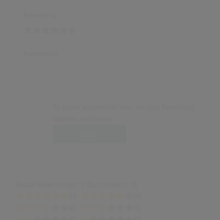
Bewertung
Kommentar
Du musst angemeldet sein, um eine Bewertung
abgeben zu können.
Login
Anzahl Bewertungen: 0 (Durchschnitt: 0)
(0)
(0)
(0)
(0)