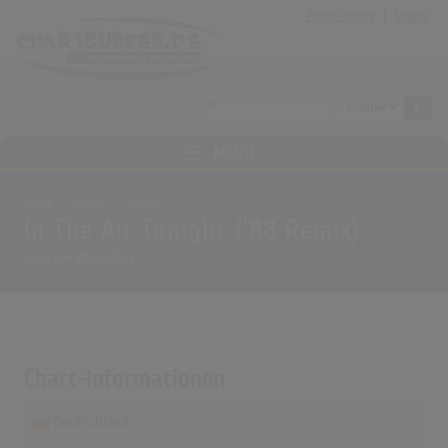
Anmeldung
|
Login
MENÜ
Home
Archiv
Songs
In The Air Tonight ('88 Remix)
Song von
Phil Collins
Chart-Informationen
Deutschland