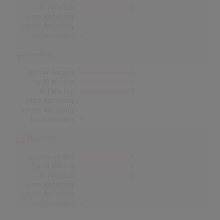
Nr.1 Wochen
0
Erste Notierung:
-
Letzte Notierung:
-
Höchstpostion:
-
Finnland
Wochen Gesamt
0
Top-10 Wochen
0
Nr.1 Wochen
0
Erste Notierung:
-
Letzte Notierung:
-
Höchstpostion:
-
Dänemark
Wochen Gesamt
0
Top-10 Wochen
0
Nr.1 Wochen
0
Erste Notierung:
-
Letzte Notierung:
-
Höchstpostion:
-