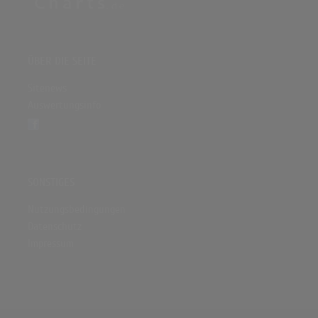
ÜBER DIE SEITE
Sitenews
Auswertungsinfo
SONSTIGES
Nutzungsbedingungen
Datenschutz
Impressum