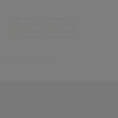
Anzahl Bewertungen: 0 (Durchschnitt: 0)
(0)
(0)
(0)
(0)
(0)
(0)
Keine Ergebnisse gefunden
PARTNERSEITE