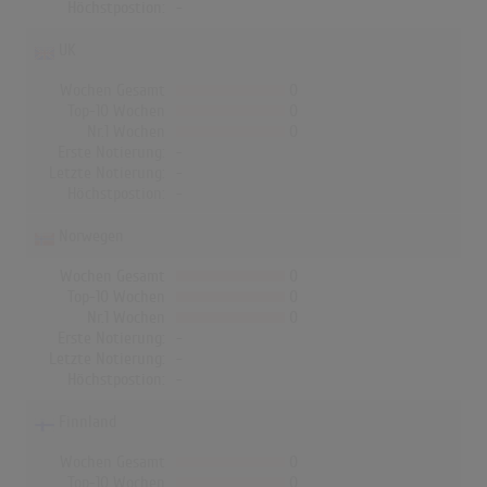
Höchstpostion:
-
UK
Wochen Gesamt
0
Top-10 Wochen
0
Nr.1 Wochen
0
Erste Notierung:
-
Letzte Notierung:
-
Höchstpostion:
-
Norwegen
Wochen Gesamt
0
Top-10 Wochen
0
Nr.1 Wochen
0
Erste Notierung:
-
Letzte Notierung:
-
Höchstpostion:
-
Finnland
Wochen Gesamt
0
Top-10 Wochen
0