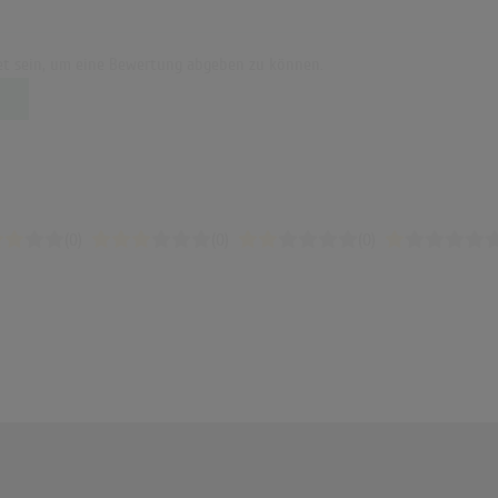
t sein, um eine Bewertung abgeben zu können.
(0)
(0)
(0)