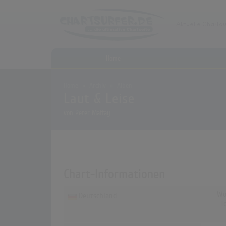
Home
Home
Archiv
Alben
Laut & Leise
von
Peter Maffay
Chart-Informationen
Wo
Deutschland
T