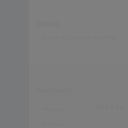
Releases
[31.01.2005 CD, ] Laut & leise - Peter Maffay
Bewertungen
Bewertung
Kommentar