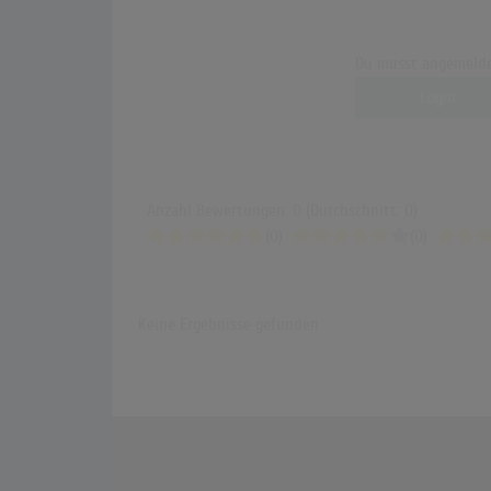
Du musst angemelde
Login
Anzahl Bewertungen: 0 (Durchschnitt: 0)
(0)
(0)
Keine Ergebnisse gefunden