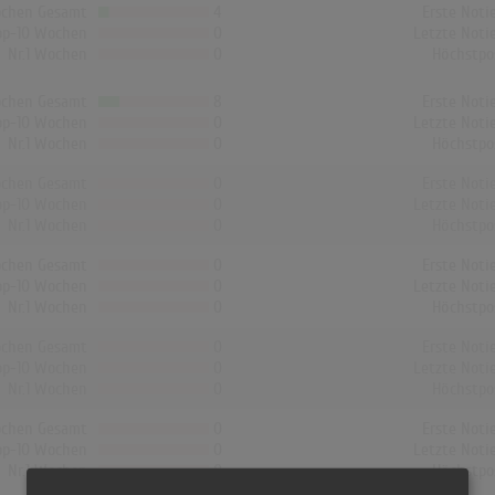
chen Gesamt
4
Erste Noti
op-10 Wochen
0
Letzte Noti
Nr.1 Wochen
0
Höchstpo
chen Gesamt
8
Erste Noti
op-10 Wochen
0
Letzte Noti
Nr.1 Wochen
0
Höchstpo
chen Gesamt
0
Erste Noti
op-10 Wochen
0
Letzte Noti
Nr.1 Wochen
0
Höchstpo
chen Gesamt
0
Erste Noti
op-10 Wochen
0
Letzte Noti
Nr.1 Wochen
0
Höchstpo
chen Gesamt
0
Erste Noti
op-10 Wochen
0
Letzte Noti
Nr.1 Wochen
0
Höchstpo
chen Gesamt
0
Erste Noti
op-10 Wochen
0
Letzte Noti
Nr.1 Wochen
0
Höchstpo