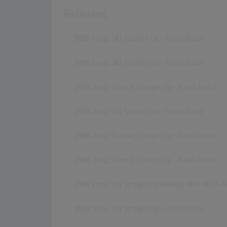
Releases
[1989 Vinyl, UK] Straight Up - Paula Abdul
[1989 Vinyl, UK] Straight Up - Paula Abdul
[1988 Vinyl, France] Straight Up - Paula Abdul
[1988 Vinyl, US] Straight Up - Paula Abdul
[1988 Vinyl, Europe] Straight Up - Paula Abdul
[1988 Vinyl, France] Straight Up - Paula Abdul
[1989 Vinyl, UK] Straight Up (Marley Marl Mix & 
[1988 Vinyl, US] Straight Up - Paula Abdul