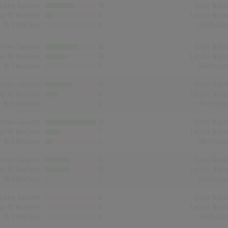
chen Gesamt
14
Erste Noti
op-10 Wochen
4
Letzte Noti
Nr.1 Wochen
0
Höchstpo
chen Gesamt
16
Erste Noti
op-10 Wochen
10
Letzte Noti
Nr.1 Wochen
0
Höchstpo
chen Gesamt
13
Erste Noti
op-10 Wochen
6
Letzte Noti
Nr.1 Wochen
0
Höchstpo
chen Gesamt
25
Erste Noti
op-10 Wochen
7
Letzte Noti
Nr.1 Wochen
3
Höchstpo
chen Gesamt
12
Erste Noti
op-10 Wochen
12
Letzte Noti
Nr.1 Wochen
1
Höchstpo
chen Gesamt
0
Erste Noti
op-10 Wochen
0
Letzte Noti
Nr.1 Wochen
0
Höchstpo