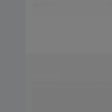
Wo
Dänemark
T
Musikvideo
Sie müssen die
Cookie Zustimmung ändern
, um Videos zu