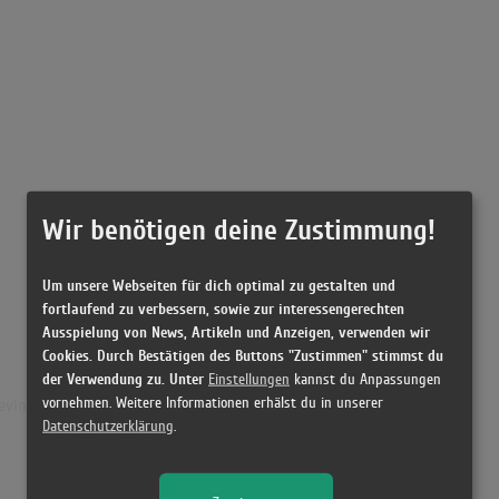
Paula
(3:09)
Wir benötigen deine Zustimmung!
Um unsere Webseiten für dich optimal zu gestalten und
fortlaufend zu verbessern, sowie zur interessengerechten
Ausspielung von News, Artikeln und Anzeigen, verwenden wir
Cookies. Durch Bestätigen des Buttons "Zustimmen" stimmst du
der Verwendung zu. Unter
Einstellungen
kannst du Anpassungen
vornehmen. Weitere Informationen erhälst du in unserer
Kevin Saunderson House Mix) - Paula Abdul
Datenschutzerklärung
.