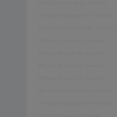
[1989 CD, Europe] Straight Up - Paula Abdul
[1988 Vinyl, Europe] Straight Up - Paula Abdul
[1990 Vinyl, Australia] Straight Up - Paula Abdul
[1988 Vinyl, US] Straight Up - Paula Abdul
[1989 Vinyl, UK] Straight Up - Paula Abdul
[1988 Vinyl, US] Straight Up - Paula Abdul
[1988 Vinyl, US] Straight Up - Paula Abdul
[1988 Vinyl, Greece] Straight Up - Paula Abdul
[1988 Vinyl, Canada] Straight Up - Paula Abdul
[1989 CD, UK] Straight Up - Paula Abdul