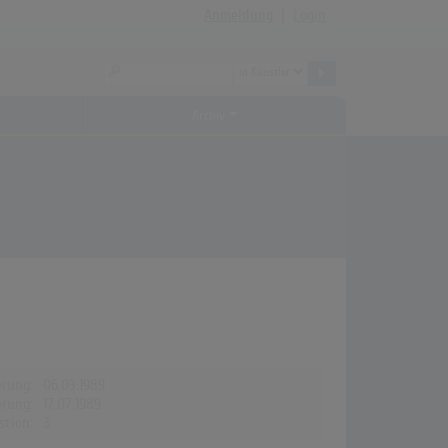
Anmeldung
|
Login
Archiv
erung:
06.03.1989
erung:
17.07.1989
stion:
3