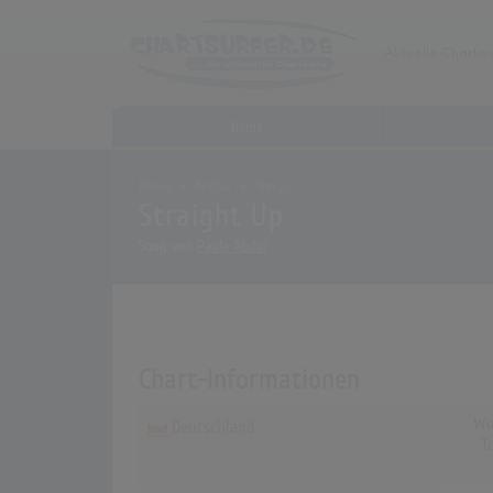
Home
Home
Archiv
Songs
Straight Up
Song von
Paula Abdul
Chart-Informationen
Wo
Deutschland
T