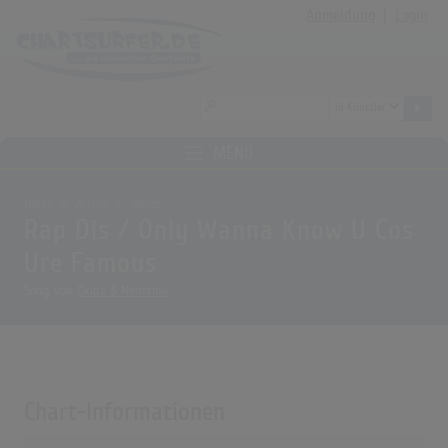
Anmeldung
|
Login
MENÜ
Home
Archiv
Songs
Rap Dis / Only Wanna Know U Cos
Ure Famous
Song von
Oxide & Neutrino
Chart-Informationen