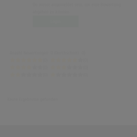
Du musst angemeldet sein, um eine Bewertung
abgeben zu können.
Login
Anzahl Bewertungen: 0 (Durchschnitt: 0)
(0)
(0)
(0)
(0)
(0)
(0)
Keine Ergebnisse gefunden