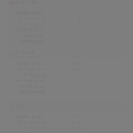
Deutschland
Wochen Gesamt
0
Top-10 Wochen
0
Nr.1 Wochen
0
Erste Notierung:
-
Letzte Notierung:
-
Höchstpostion:
-
Österreich
Wochen Gesamt
0
Top-10 Wochen
0
Nr.1 Wochen
0
Erste Notierung:
-
Letzte Notierung:
-
Höchstpostion:
-
Schweiz
Wochen Gesamt
0
Top-10 Wochen
0
Nr.1 Wochen
0