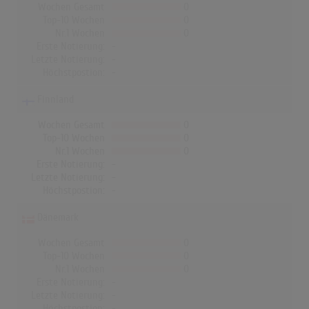
Wochen Gesamt
0
Top-10 Wochen
0
Nr.1 Wochen
0
Erste Notierung:
-
Letzte Notierung:
-
Höchstpostion:
-
Finnland
Wochen Gesamt
0
Top-10 Wochen
0
Nr.1 Wochen
0
Erste Notierung:
-
Letzte Notierung:
-
Höchstpostion:
-
Dänemark
Wochen Gesamt
0
Top-10 Wochen
0
Nr.1 Wochen
0
Erste Notierung:
-
Letzte Notierung:
-
Höchstpostion:
-