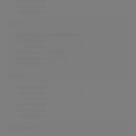
Erste Notierung:
-
Letzte Notierung:
-
Höchstpostion:
-
UK
Wochen Gesamt
8
Top-10 Wochen
0
Nr.1 Wochen
0
Erste Notierung:
08.12.2001
Letzte Notierung:
26.01.2002
Höchstpostion:
12
USA
Wochen Gesamt
0
Top-10 Wochen
0
Nr.1 Wochen
0
Erste Notierung:
-
Letzte Notierung:
-
Höchstpostion:
-
Norwegen